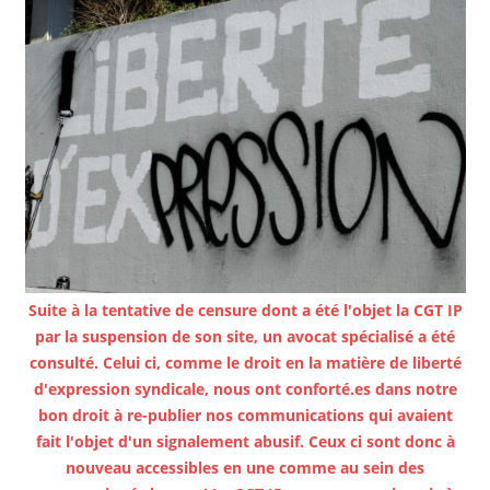
Suite à la tentative de censure dont a été l'objet la CGT IP
par la suspension de son site, un avocat spécialisé a été
consulté. Celui ci, comme le droit en la matière de liberté
d'expression syndicale, nous ont conforté.es dans notre
bon droit à re-publier nos communications qui avaient
fait l'objet d'un signalement abusif. Ceux ci sont donc à
nouveau accessibles en une comme au sein des