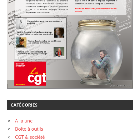
CATÉGORIES
A la une
Boîte à outils
CGT & société