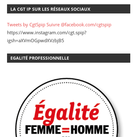
LA CGT IP SUR LES RÉSEAUX SOCIAUX
Tweets by CgtSpip
Suivre @facebook.com/cgtspip
https://www.instagram.com/cgt.spip?
igsh=aXVmOGpwdXVzbjB5
EGALITÉ PROFESSIONNELLE