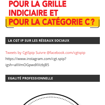
LA CGT IP SUR LES RÉSEAUX SOCIAUX
Tweets by CgtSpip
Suivre @facebook.com/cgtspip
https://www.instagram.com/cgt.spip?
igsh=aXVmOGpwdXVzbjB5
EGALITÉ PROFESSIONNELLE