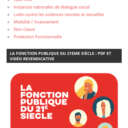
Instances nationales de dialogue social
Lutte contre les violences sexistes et sexuelles
Mobilité / Avancement
Non classé
Protection Fonctionnelle
LA FONCTION PUBLIQUE DU 21EME SIÈCLE : PDF ET
VIDÉO REVENDICATIVE