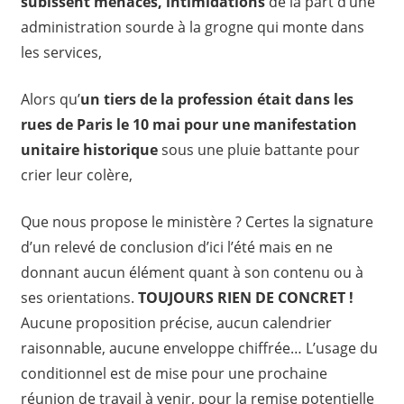
subissent menaces
,
intimidations
de la part d’une
administration sourde à la grogne qui monte dans
les services,
Alors qu’
un tiers de la profession était dans les
rues de Paris le 10 mai pour une manifestation
unitaire historique
sous une pluie battante pour
crier leur colère,
Que nous propose le ministère ? Certes la signature
d’un relevé de conclusion d’ici l’été mais en ne
donnant aucun élément quant à son contenu ou à
ses orientations.
TOUJOURS RIEN
DE CONCRET !
Aucune proposition précise, aucun calendrier
raisonnable, aucune enveloppe chiffrée… L’usage du
conditionnel est de mise pour une prochaine
réunion de travail à venir, pour la remise potentielle