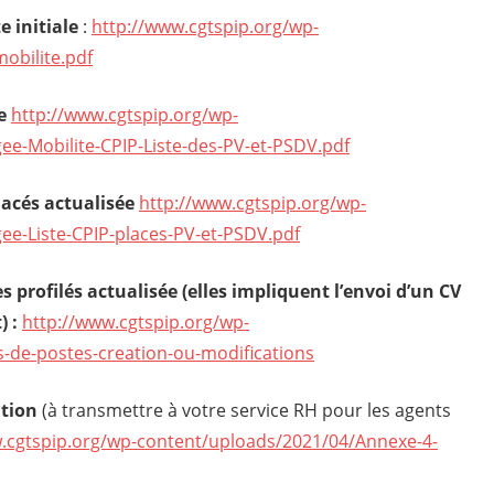
e initiale
:
http://www.cgtspip.org/wp-
obilite.pdf
e
http://www.cgtspip.org/wp-
ee-Mobilite-CPIP-Liste-des-PV-et-PSDV.pdf
lacés actualisée
http://www.cgtspip.org/wp-
ee-Liste-CPIP-places-PV-et-PSDV.pdf
s profilés actualisée (elles impliquent l’envoi d’un CV
) :
http://www.cgtspip.org/wp-
-de-postes-creation-ou-modifications
tion
(à transmettre à votre service RH pour les agents
.cgtspip.org/wp-content/uploads/2021/04/Annexe-4-