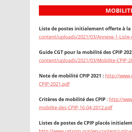
MOBILITE 
Liste de postes initialement offerte à la
content/uploads/2021/03/Annexe-1-Liste-
Guide CGT pour la mobilité des CPIP 202
content/uploads/2021/03/Mobilite-CPIP-20
Note de mobilité CPIP 2021 :
http://www.
CPIP-2021.pdf
Critères de mobilité
des CPIP
:
http://ww
mobilite-des-CPIP-16-04-2012.pdf
Listes de postes de CPIP placés initialem
http://www.cgtspip.org/wp-content/uploa