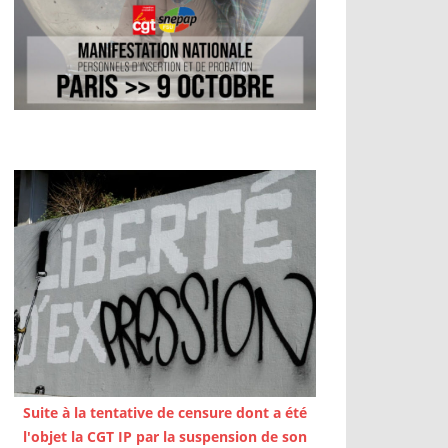
Suite à la tentative de censure dont a été
l'objet la CGT IP par la suspension de son