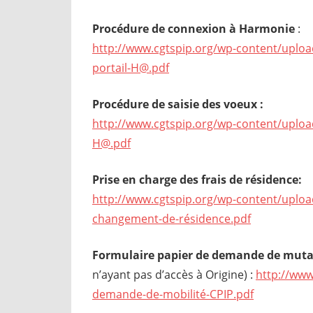
Procédure de connexion à Harmonie
:
http://www.cgtspip.org/wp-content/uplo
portail-H@.pdf
Procédure de saisie des voeux :
http://www.cgtspip.org/wp-content/uploa
H@.pdf
Prise en charge des frais de résidence:
http://www.cgtspip.org/wp-content/uploa
changement-de-résidence.pdf
Formulaire papier de demande de muta
n’ayant pas d’accès à Origine) :
http://www
demande-de-mobilité-CPIP.pdf