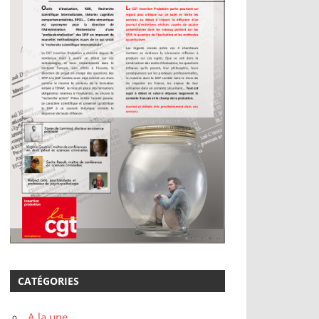
CATÉGORIES
A la une