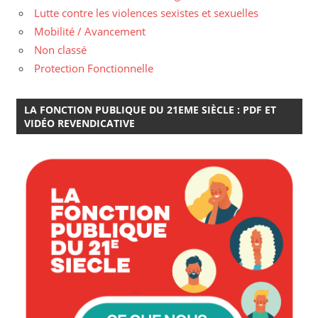
Lutte contre les violences sexistes et sexuelles
Mobilité / Avancement
Non classé
Protection Fonctionnelle
LA FONCTION PUBLIQUE DU 21EME SIÈCLE : PDF ET
VIDÉO REVENDICATIVE