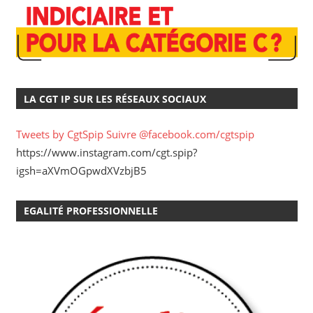
LA CGT IP SUR LES RÉSEAUX SOCIAUX
Tweets by CgtSpip
Suivre @facebook.com/cgtspip
https://www.instagram.com/cgt.spip?
igsh=aXVmOGpwdXVzbjB5
EGALITÉ PROFESSIONNELLE