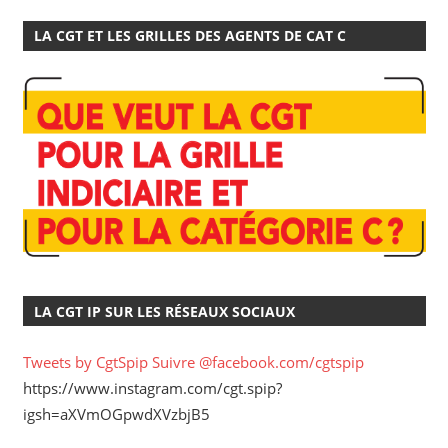
LA CGT ET LES GRILLES DES AGENTS DE CAT C
LA CGT IP SUR LES RÉSEAUX SOCIAUX
Tweets by CgtSpip
Suivre @facebook.com/cgtspip
https://www.instagram.com/cgt.spip?
igsh=aXVmOGpwdXVzbjB5