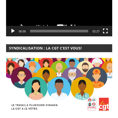
00:00
02:27
SYNDICALISATION : LA CGT C’EST VOUS!