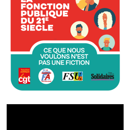
Lecteur
vidéo