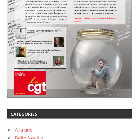
CATÉGORIES
A la une
Boîte à outils