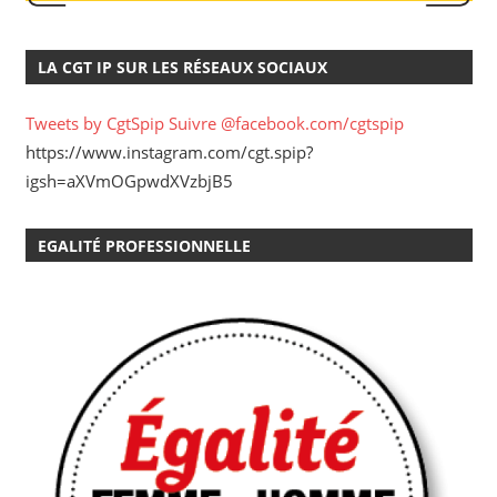
LA CGT IP SUR LES RÉSEAUX SOCIAUX
Tweets by CgtSpip
Suivre @facebook.com/cgtspip
https://www.instagram.com/cgt.spip?
igsh=aXVmOGpwdXVzbjB5
EGALITÉ PROFESSIONNELLE