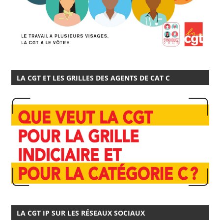
LA CGT ET LES GRILLES DES AGENTS DE CAT C
LA CGT IP SUR LES RÉSEAUX SOCIAUX