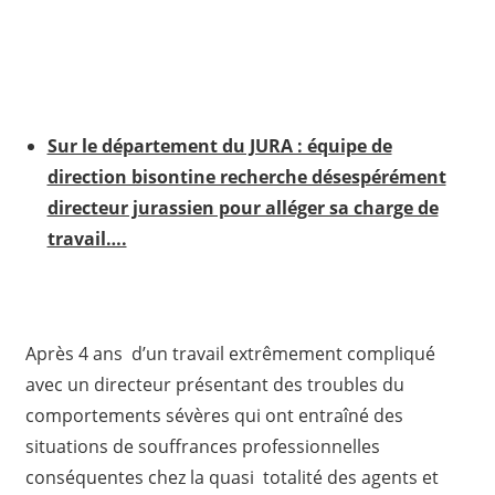
Sur le département du JURA : équipe de
direction bisontine recherche désespérément
directeur jurassien pour alléger sa charge de
travail….
Après 4 ans d’un travail extrêmement compliqué
avec un directeur présentant des troubles du
comportements sévères qui ont entraîné des
situations de souffrances professionnelles
conséquentes chez la quasi totalité des agents et