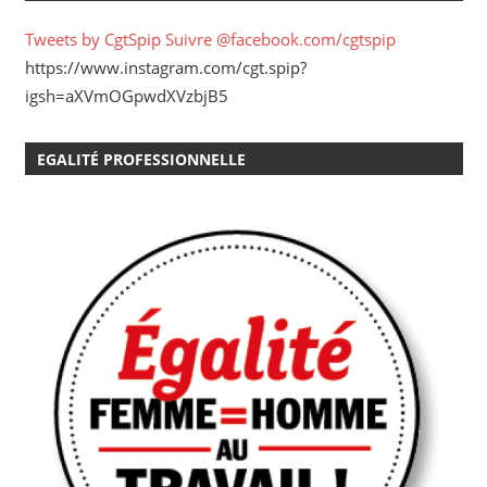
Tweets by CgtSpip
Suivre @facebook.com/cgtspip
https://www.instagram.com/cgt.spip?
igsh=aXVmOGpwdXVzbjB5
EGALITÉ PROFESSIONNELLE