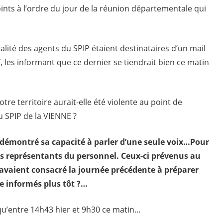
ints à l’ordre du jour de la réunion départementale qui
lité des agents du SPIP étaient destinataires d’un mail
T, les informant que ce dernier se tiendrait bien ce matin
re territoire aurait-elle été violente au point de
u SPIP de la VIENNE ?
 démontré sa capacité à parler d’une seule voix…Pour
 des représentants du personnel. Ceux-ci prévenus au
avaient consacré la journée précédente à préparer
re informés plus tôt ?…
e qu’entre 14h43 hier et 9h30 ce matin…