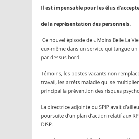
Il est impensable pour les élus d’accep
de la représentation des personnels.
Ce nouvel épisode de « Moins Belle La Vie 
eux-même dans un service qui tangue un p
par dessus bord.
Témoins, les postes vacants non remplac
travail, les arrêts maladie qui se multipli
principal la prévention des risques psyc
La directrice adjointe du SPIP avait d’aill
poursuite d’un plan d’action relatif aux R
DISP.