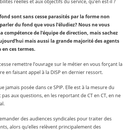
ilités réelles et aux objectifs du service, qu’en est-il ?
 fond sont sans cesse parasités par la forme non
 parler du fond que vous l’éludiez? Nous ne vous
 la compétence de l’équipe de direction, mais sachez
ujourd’hui mais aussi la grande majorité des agents
n en ces termes.
cesse remettre l’ouvrage sur le métier en vous forçant la
e en faisant appel à la DISP en dernier ressort.
que jamais posée dans ce SPIP. Elle est à la mesure du
pas aux questions, en les reportant de CT en CT, en ne
al.
emander des audiences syndicales pour traiter des
gents, alors qu’elles relèvent principalement des