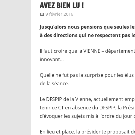
AVEZ BIEN LU !
9 février 2016
delfabsar
Communiqué local
Jusqu’alors nous pensions que seules le
à des directions qui ne respectent pas les
Il faut croire que la VIENNE – départem
innovant…
Quelle ne fut pas la surprise pour les élu
de la séance.
Le DFSPIP de la Vienne, actuellement empê
tenir ce CT en absence du DFSPIP, la Prési
d’évoquer les sujets mis à l’ordre du jour 
En lieu et place, la présidente proposait 