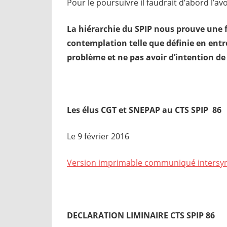
Pour le poursuivre il faudrait d’abord l’avo
La hiérarchie du SPIP nous prouve une f
contemplation telle que définie en entr
problème et ne pas avoir d’intention d
Les élus CGT et SNEPAP au CTS SPIP 86
Le 9 février 2016
Version imprimable communiqué intersyn
DECLARATION LIMINAIRE CTS SPIP 86