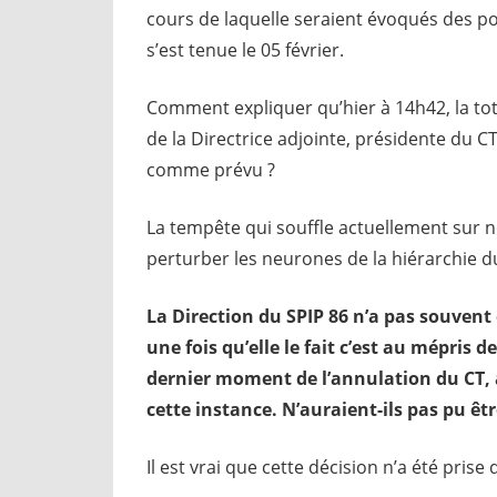
cours de laquelle seraient évoqués des po
s’est tenue le 05 février.
Comment expliquer qu’hier à 14h42, la tota
de la Directrice adjointe, présidente du C
comme prévu ?
La tempête qui souffle actuellement sur not
perturber les neurones de la hiérarchie d
La Direction du SPIP 86 n’a pas souvent
une fois qu’elle le fait c’est au mépris
dernier moment de l’annulation du CT, 
cette instance. N’auraient-ils pas pu êt
Il est vrai que cette décision n’a été pris