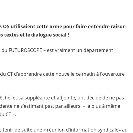
s OS utilisaient cette arme pour faire entendre raison
 textes et le dialogue social !
ent du FUTUROSCOPE – est vraiment un département
s du CT d’apprendre cette nouvelle ce matin à l’ouverture
ché, et sa suppléante et adjointe, ont décidé de ne pas
dente ne s’estimant pas, par ailleurs, « la plus à même
du CT ».
de tenir de suite une « réunion d’information syndicale» au