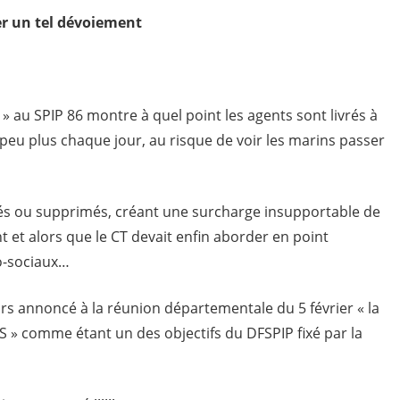
ter un tel dévoiement
» au SPIP 86 montre à quel point les agents sont livrés à
eu plus chaque jour, au risque de voir les marins passer
és ou supprimés, créant une surcharge insupportable de
ent et alors que le CT devait enfin aborder en point
ho-sociaux…
eurs annoncé à la réunion départementale du 5 février « la
PS » comme étant un des objectifs du DFSPIP fixé par la