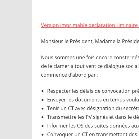
Version imprimable declaration_liminaire
Monsieur le Président, Madame la Préside
Nous sommes une fois encore consternés pa
de le clamer à tout vent ce dialogue social,
commence d’abord par :
Respecter les délais de convocation pré
Envoyer les documents en temps voulu
Tenir un CT avec désignation du secréta
Transmettre les PV signés et dans le dé
Informer les OS des suites données aux
Convoquer un CT en transmettant des p