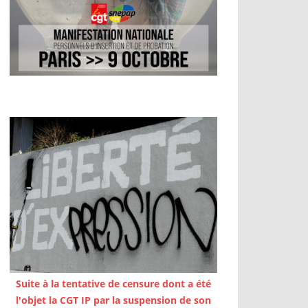
Suite à la tentative de censure dont a été
l'objet la CGT IP par la suspension de son