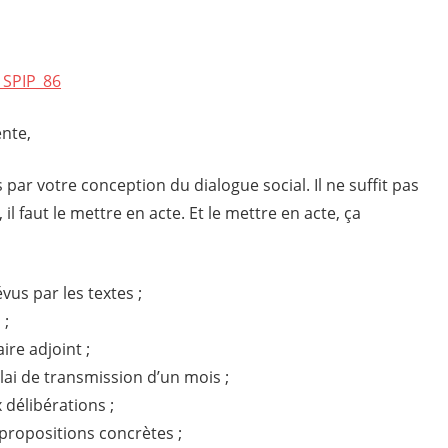
_SPIP_86
nte,
r votre conception du dialogue social. Il ne suffit pas
 il faut le mettre en acte. Et le mettre en acte, ça
vus par les textes ;
 ;
ire adjoint ;
lai de transmission d’un mois ;
 délibérations ;
ropositions concrètes ;