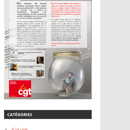
CATÉGORIES
A la une