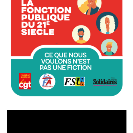
Lecteur
vidéo