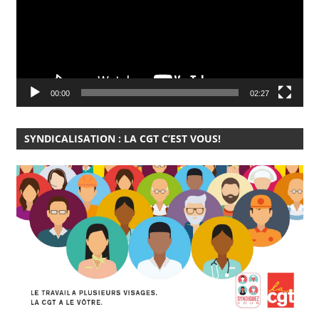
00:00
02:27
SYNDICALISATION : LA CGT C’EST VOUS!