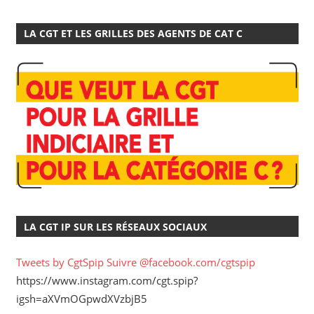
LA CGT ET LES GRILLES DES AGENTS DE CAT C
LA CGT IP SUR LES RÉSEAUX SOCIAUX
Tweets by CgtSpip
Suivre @facebook.com/cgtspip
https://www.instagram.com/cgt.spip?
igsh=aXVmOGpwdXVzbjB5