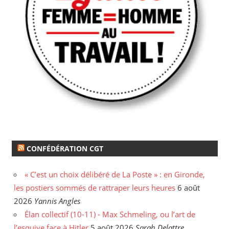
CONFÉDÉRATION CGT
« C’est un choix délibéré de La Poste » : en Gironde,
les postiers sommés de rattraper leurs heures
6 août
2026
Yannis Angles
Élan collectif (10-11) - Max Schmeling, ou l’art de
l’esquive face à Hitler
5 août 2026
Sarah Delattre