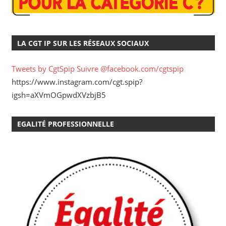
LA CGT IP SUR LES RÉSEAUX SOCIAUX
Tweets by CgtSpip
Suivre @facebook.com/cgtspip
https://www.instagram.com/cgt.spip?
igsh=aXVmOGpwdXVzbjB5
EGALITÉ PROFESSIONNELLE