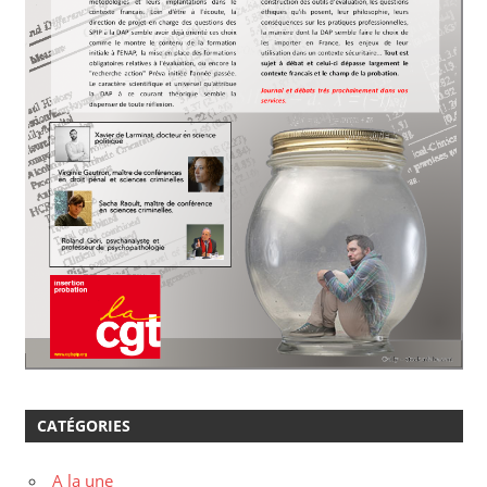
CATÉGORIES
A la une