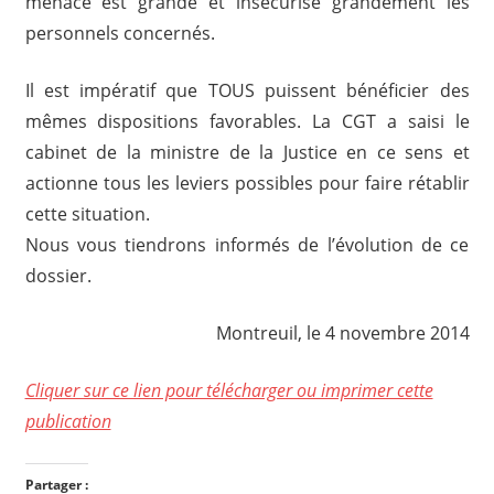
menace est grande et insécurise grandement les
personnels concernés.
Il est impératif que TOUS puissent bénéficier des
mêmes dispositions favorables. La CGT a saisi le
cabinet de la ministre de la Justice en ce sens et
actionne tous les leviers possibles pour faire rétablir
cette situation.
Nous vous tiendrons informés de l’évolution de ce
dossier.
Montreuil, le 4 novembre 2014
Cliquer sur ce lien pour télécharger ou imprimer cette
publication
Partager :