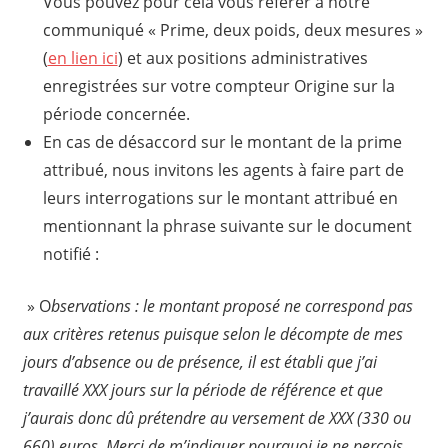
Vous pouvez pour cela vous référer à notre
communiqué « Prime, deux poids, deux mesures »
(
en lien ici
) et aux positions administratives
enregistrées sur votre compteur Origine sur la
période concernée.
En cas de désaccord sur le montant de la prime
attribué, nous invitons les agents à faire part de
leurs interrogations sur le montant attribué en
mentionnant la phrase suivante sur le document
notifié :
» O
bservations : le montant proposé ne correspond pas
aux critères retenus puisque selon le décompte de mes
jours d’absence ou de présence, il est établi que j’ai
travaillé XXX jours sur la période de référence et que
j’aurais donc dû prétendre au versement de XXX (330 ou
660) euros. Merci de m’indiquer pourquoi je ne perçois