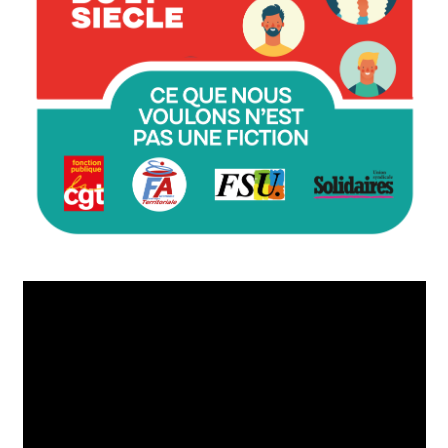
Lecteur
vidéo