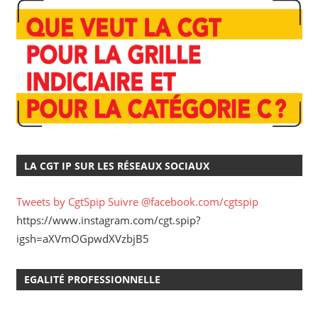
LA CGT IP SUR LES RÉSEAUX SOCIAUX
Tweets by CgtSpip
Suivre @facebook.com/cgtspip
https://www.instagram.com/cgt.spip?
igsh=aXVmOGpwdXVzbjB5
EGALITÉ PROFESSIONNELLE