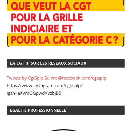
LA CGT IP SUR LES RÉSEAUX SOCIAUX
Tweets by CgtSpip
Suivre @facebook.com/cgtspip
https://www.instagram.com/cgt.spip?
igsh=aXVmOGpwdXVzbjB5
EGALITÉ PROFESSIONNELLE