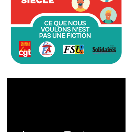
Lecteur
vidéo