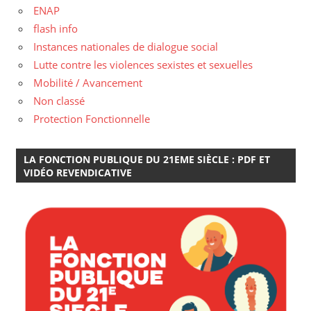
ENAP
flash info
Instances nationales de dialogue social
Lutte contre les violences sexistes et sexuelles
Mobilité / Avancement
Non classé
Protection Fonctionnelle
LA FONCTION PUBLIQUE DU 21EME SIÈCLE : PDF ET
VIDÉO REVENDICATIVE