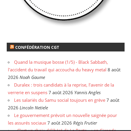
CONFÉDÉRATION CGT
Quand la musique bosse (1/5) - Black Sabbath,
l'accident du travail qui accoucha du heavy metal
8 août
2026
Noah Gaume
Duralex : trois candidats à la reprise, l’avenir de la
verrerie en suspens
7 août 2026
Yannis Angles
Les salariés du Samu social toujours en grève
7 août
2026
Lincoln Netiele
Le gouvernement prévoit un nouvelle saignée pour
les assurés sociaux
7 août 2026
Régis Frutier
« C’est un choix délibéré de La Poste » : en Gironde,