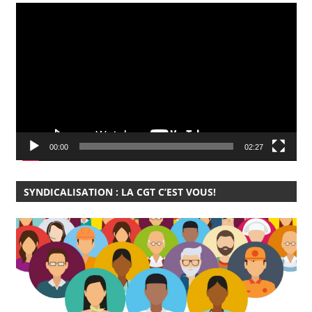
Lecteur
vidéo
00:00
02:27
SYNDICALISATION : LA CGT C’EST VOUS!