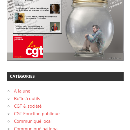
CATÉGORIES
A la une
Boîte à outils
CGT & société
CGT Fonction publique
Communiqué local
Communiqué national