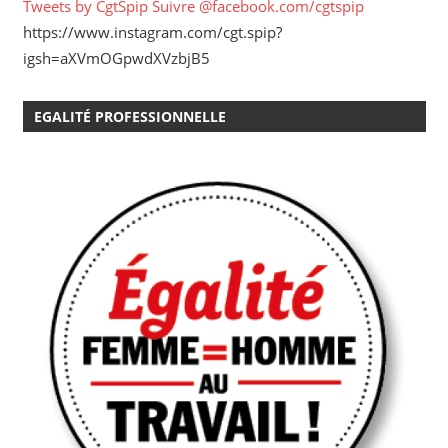
Tweets by CgtSpip
Suivre @facebook.com/cgtspip
https://www.instagram.com/cgt.spip?
igsh=aXVmOGpwdXVzbjB5
EGALITÉ PROFESSIONNELLE