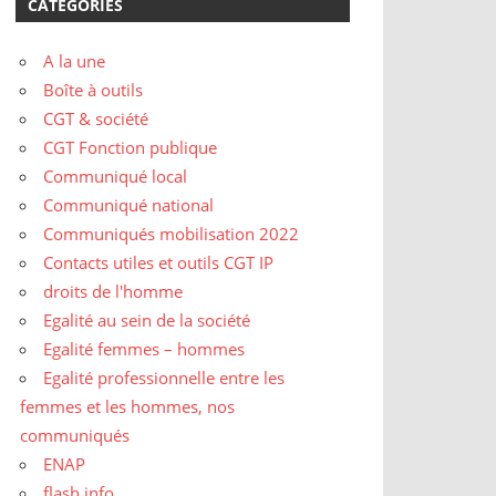
CATÉGORIES
A la une
Boîte à outils
CGT & société
CGT Fonction publique
Communiqué local
Communiqué national
Communiqués mobilisation 2022
Contacts utiles et outils CGT IP
droits de l'homme
Egalité au sein de la société
Egalité femmes – hommes
Egalité professionnelle entre les
femmes et les hommes, nos
communiqués
ENAP
flash info