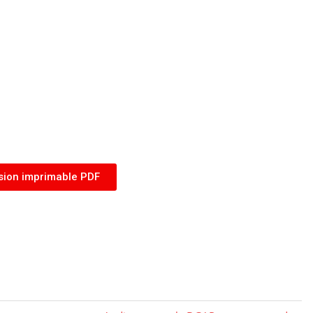
sion imprimable PDF