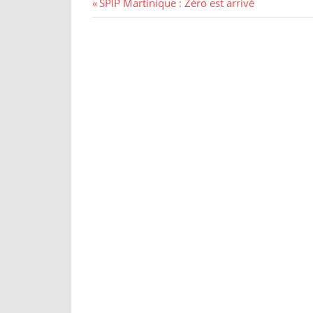
SPIP Martinique : Zéro est arrivé