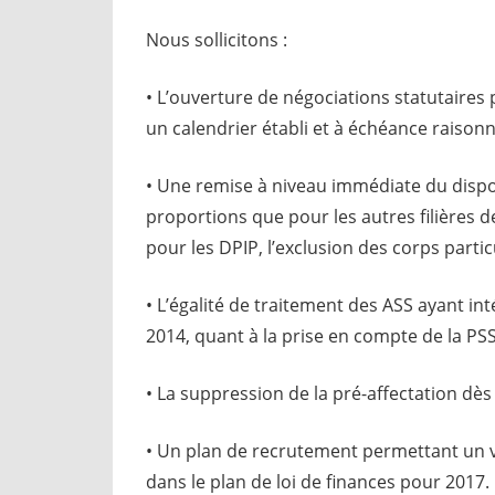
Nous sollicitons :
• L’ouverture de négociations statutaires p
un calendrier établi et à échéance raisonn
• Une remise à niveau immédiate du dispo
proportions que pour les autres filières d
pour les DPIP, l’exclusion des corps partic
• L’égalité de traitement des ASS ayant in
2014, quant à la prise en compte de la PSS 
• La suppression de la pré-affectation dè
• Un plan de recrutement permettant un 
dans le plan de loi de finances pour 2017.