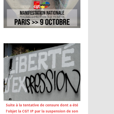
Suite à la tentative de censure dont a été
l'objet la CGT IP par la suspension de son