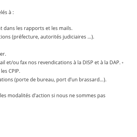
és à :
 dans les rapports et les mails.
ons (préfecture, autorités judiciaires …).
er.
l et/ou fax nos revendications à la DISP et à la DAP. ◦
 les CPIP.
ations (porte de bureau, port d’un brassard…).
lles modalités d’action si nous ne sommes pas