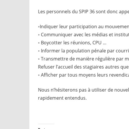
Les personnels du SPIP 36 sont donc appel
◦Indiquer leur participation au mouvement
◦ Communiquer avec les médias et instituti
◦ Boycotter les réunions, CPU …
◦ Informer la population pénale par courri
◦ Transmettre de manière régulière par mai
Refuser l’accueil des stagiaires autres que
◦ Afficher par tous moyens leurs revendic
Nous n’hésiterons pas à utiliser de nouve
rapidement entendus.