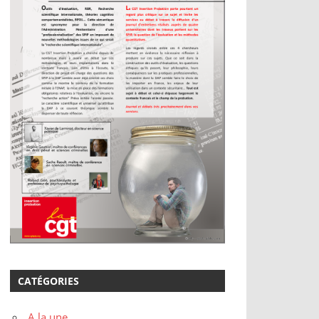
CATÉGORIES
A la une