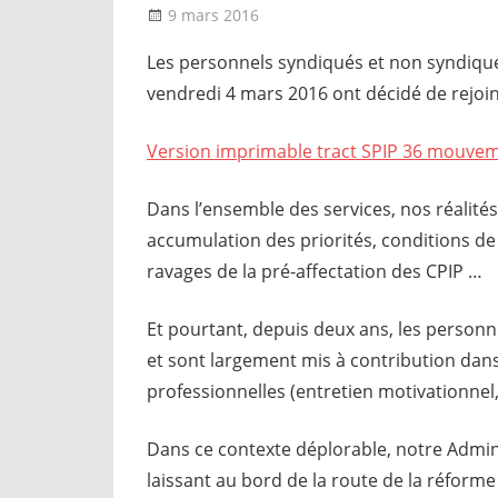
9 mars 2016
delfabsar
Communiqué local
Les personnels syndiqués et non syndiqué
vendredi 4 mars 2016 ont décidé de rejoin
Version imprimable tract SPIP 36 mouvem
Dans l’ensemble des services, nos réalités
accumulation des priorités, conditions de
ravages de la pré-affectation des CPIP …
Et pourtant, depuis deux ans, les personne
et sont largement mis à contribution dans
professionnelles (entretien motivationnel,
Dans ce contexte déplorable, notre Admin
laissant au bord de la route de la réforme 