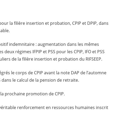
our la filière insertion et probation, CPIP et DPIP, dans
able.
sitif indemnitaire : augmentation dans les mêmes
es deux régimes IFPIP et PSS pour les CPIP, IFO et PSS
uliers de la filière insertion et probation du RIFSEEP.
tégrés le corps de CPIP avant la note DAP de l’automne
dans le calcul de la pension de retraite.
s la prochaine promotion de CPIP.
véritable renforcement en ressources humaines inscrit