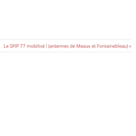
Next
Le SPIP 77 mobilisé ! (antennes de Meaux et Fontainebleau)
Post: