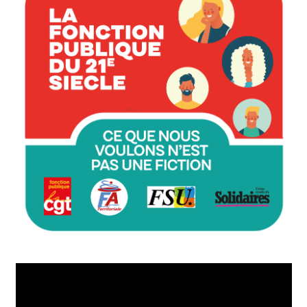
Lecteur
vidéo