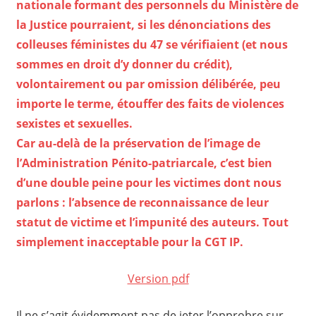
nationale formant des personnels du Ministère de
la Justice pourraient, si les dénonciations des
colleuses féministes du 47 se vérifiaient (et nous
sommes en droit d’y donner du crédit),
volontairement ou par omission délibérée, peu
importe le terme, étouffer des faits de violences
sexistes et sexuelles.
Car au-delà de la préservation de l’image de
l’Administration Pénito-patriarcale, c’est bien
d’une double peine pour les victimes dont nous
parlons : l’absence de reconnaissance de leur
statut de victime et l’impunité des auteurs. Tout
simplement inacceptable pour la CGT IP.
Version pdf
Il ne s’agit évidemment pas de jeter l’opprobre sur