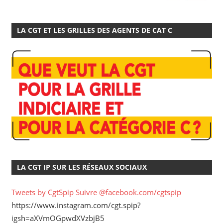
LA CGT ET LES GRILLES DES AGENTS DE CAT C
LA CGT IP SUR LES RÉSEAUX SOCIAUX
Tweets by CgtSpip
Suivre @facebook.com/cgtspip
https://www.instagram.com/cgt.spip?
igsh=aXVmOGpwdXVzbjB5