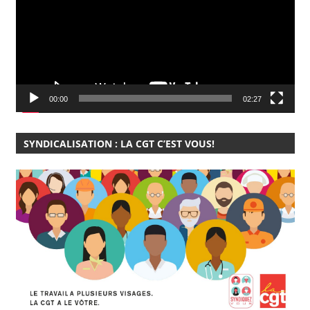
00:00
02:27
SYNDICALISATION : LA CGT C’EST VOUS!