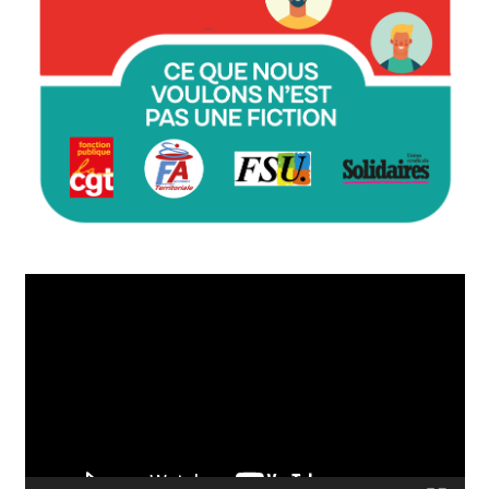
Lecteur
vidéo