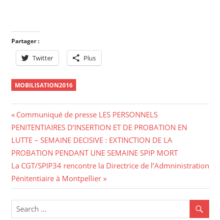
Partager :
Twitter
Plus
MOBILISATION2016
Navigation
Previous
Communiqué de presse LES PERSONNELS
Post:
PENITENTIAIRES D’INSERTION ET DE PROBATION EN
de
LUTTE – SEMAINE DECISIVE : EXTINCTION DE LA
l’article
PROBATION PENDANT UNE SEMAINE SPIP MORT
Next
La CGT/SPIP34 rencontre la Directrice de l’Admninistration
Post:
Pénitentiaire à Montpellier