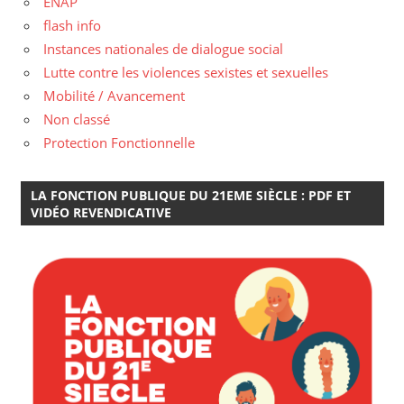
ENAP
flash info
Instances nationales de dialogue social
Lutte contre les violences sexistes et sexuelles
Mobilité / Avancement
Non classé
Protection Fonctionnelle
LA FONCTION PUBLIQUE DU 21EME SIÈCLE : PDF ET
VIDÉO REVENDICATIVE