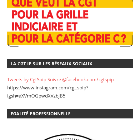
LA CGT IP SUR LES RÉSEAUX SOCIAUX
Tweets by CgtSpip
Suivre @facebook.com/cgtspip
https://www.instagram.com/cgt.spip?
igsh=aXVmOGpwdXVzbjB5
EGALITÉ PROFESSIONNELLE