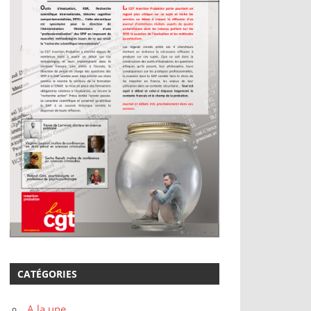
CATÉGORIES
A la une