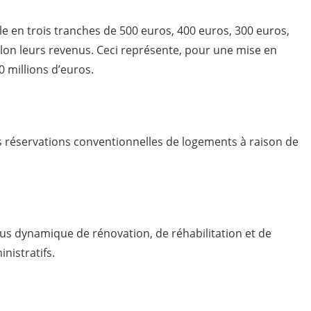
e en trois tranches de 500 euros, 400 euros, 300 euros,
elon leurs revenus. Ceci représente, pour une mise en
0 millions d’euros.
s réservations conventionnelles de logements à raison de
lus dynamique de rénovation, de réhabilitation et de
nistratifs.