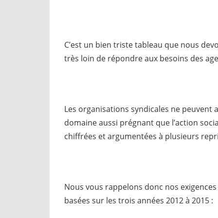
C’est un bien triste tableau que nous devon
très loin de répondre aux besoins des agen
Les organisations syndicales ne peuvent 
domaine aussi prégnant que l’action social
chiffrées et argumentées à plusieurs repri
Nous vous rappelons donc nos exigences p
basées sur les trois années 2012 à 2015 :