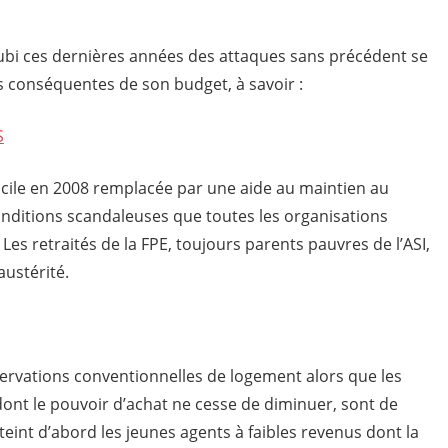
tion publique
a subi ces dernières années des attaques sans précédent se
 conséquentes de son budget, à savoir :
S
cile en 2008 remplacée par une aide au maintien au
nditions scandaleuses que toutes les organisations
Les retraités de la FPE, toujours parents pauvres de l’ASI,
austérité.
ervations conventionnelles de logement alors que les
 dont le pouvoir d’achat ne cesse de diminuer, sont de
teint d’abord les jeunes agents à faibles revenus dont la