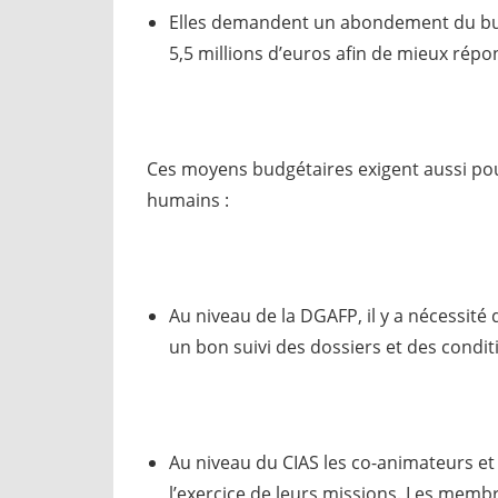
Elles demandent un abondement du bud
5,5 millions d’euros afin de mieux répo
Ces moyens budgétaires exigent aussi pou
humains :
Au niveau de la DGAFP, il y a nécessité d
un bon suivi des dossiers et des condit
Au niveau du CIAS les co-animateurs et
l’exercice de leurs missions. Les membr