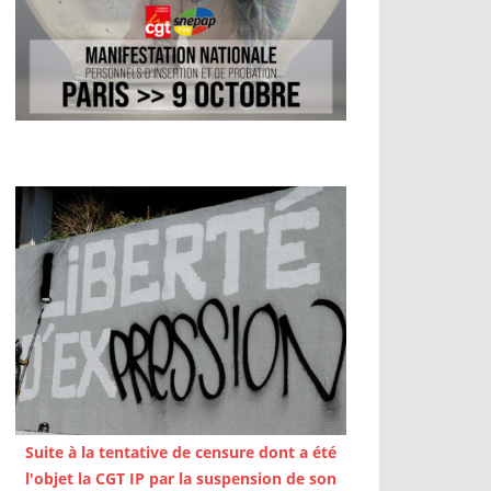
Suite à la tentative de censure dont a été
l'objet la CGT IP par la suspension de son