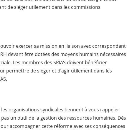
nt de siéger utilement dans les commissions
 pouvoir exercer sa mission en liaison avec correspondant
es RH devant être dotées des moyens humains nécessaires
sociale. Les membres des SRIAS doivent bénéficier
eur permettre de siéger et d’agir utilement dans les
IAS.
e, les organisations syndicales tiennent à vous rappeler
est pas un outil de la gestion des ressources humaines. Dès
état pour accompagner cette réforme avec ses conséquences