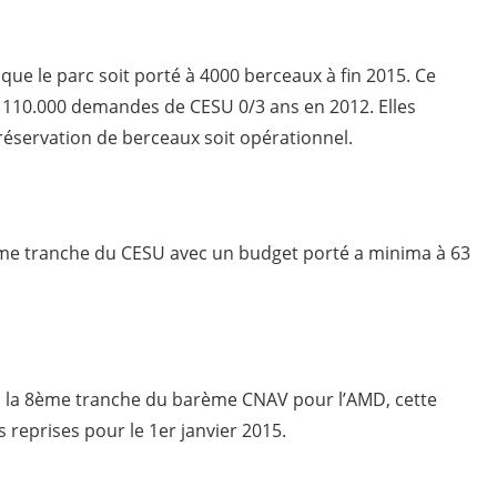
 que le parc soit porté à 4000 berceaux à fin 2015. Ce
es 110.000 demandes de CESU 0/3 ans en 2012. Elles
réservation de berceaux soit opérationnel.
3ème tranche du CESU avec un budget porté a minima à 63
i à la 8ème tranche du barème CNAV pour l’AMD, cette
 reprises pour le 1er janvier 2015.