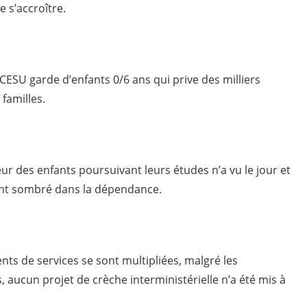
 s’accroître.
CESU garde d’enfants 0/6 ans qui prive des milliers
 familles.
r des enfants poursuivant leurs études n’a vu le jour et
ayant sombré dans la dépendance.
ts de services se sont multipliées, malgré les
 aucun projet de crèche interministérielle n’a été mis à