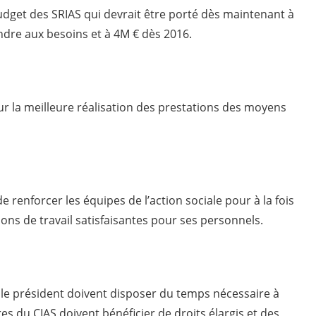
get des SRIAS qui devrait être porté dès maintenant à
ndre aux besoins et à 4M € dès 2016.
r la meilleure réalisation des prestations des moyens
e renforcer les équipes de l’action sociale pour à la fois
ions de travail satisfaisantes pour ses personnels.
 le président doivent disposer du temps nécessaire à
es du CIAS doivent bénéficier de droits élargis et des