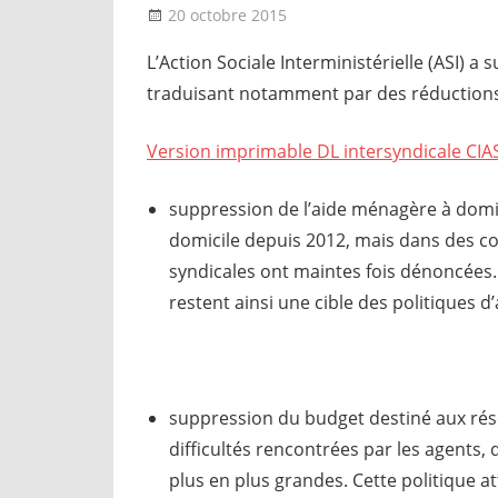
20 octobre 2015
delfabsar
Boîte à outils
,
CGT Fonc
L’Action Sociale Interministérielle (ASI) 
traduisant notamment par des réductions
Version imprimable DL intersyndicale CIA
suppression de l’aide ménagère à domi
domicile depuis 2012, mais dans des co
syndicales ont maintes fois dénoncées. 
restent ainsi une cible des politiques d’
suppression du budget destiné aux rés
difficultés rencontrées par les agents,
plus en plus grandes. Cette politique at