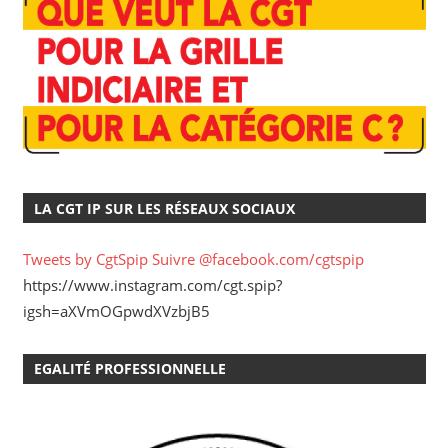
LA CGT IP SUR LES RÉSEAUX SOCIAUX
Tweets by CgtSpip
Suivre @facebook.com/cgtspip
https://www.instagram.com/cgt.spip?
igsh=aXVmOGpwdXVzbjB5
EGALITÉ PROFESSIONNELLE