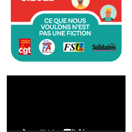
Lecteur
vidéo