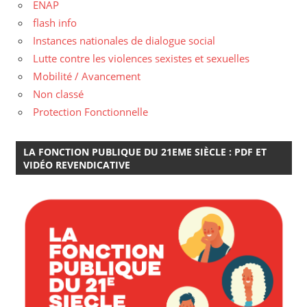
ENAP
flash info
Instances nationales de dialogue social
Lutte contre les violences sexistes et sexuelles
Mobilité / Avancement
Non classé
Protection Fonctionnelle
LA FONCTION PUBLIQUE DU 21EME SIÈCLE : PDF ET
VIDÉO REVENDICATIVE