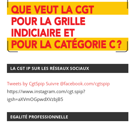
LA CGT IP SUR LES RÉSEAUX SOCIAUX
Tweets by CgtSpip
Suivre @facebook.com/cgtspip
https://www.instagram.com/cgt.spip?
igsh=aXVmOGpwdXVzbjB5
EGALITÉ PROFESSIONNELLE