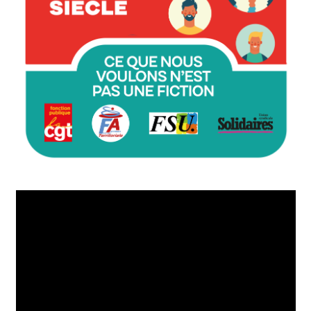
Lecteur
vidéo