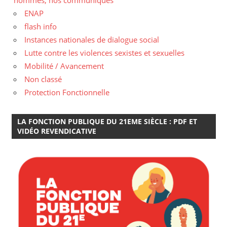
ENAP
flash info
Instances nationales de dialogue social
Lutte contre les violences sexistes et sexuelles
Mobilité / Avancement
Non classé
Protection Fonctionnelle
LA FONCTION PUBLIQUE DU 21EME SIÈCLE : PDF ET
VIDÉO REVENDICATIVE