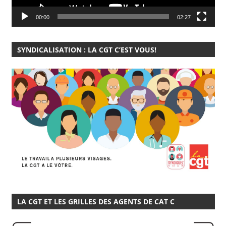
00:00
02:27
SYNDICALISATION : LA CGT C’EST VOUS!
LA CGT ET LES GRILLES DES AGENTS DE CAT C