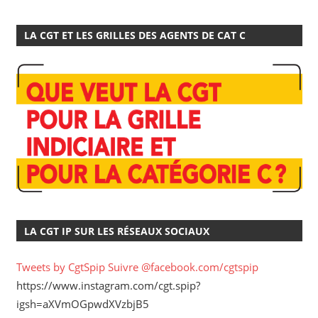
LA CGT ET LES GRILLES DES AGENTS DE CAT C
LA CGT IP SUR LES RÉSEAUX SOCIAUX
Tweets by CgtSpip
Suivre @facebook.com/cgtspip
https://www.instagram.com/cgt.spip?
igsh=aXVmOGpwdXVzbjB5