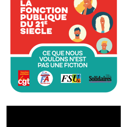
Lecteur
vidéo