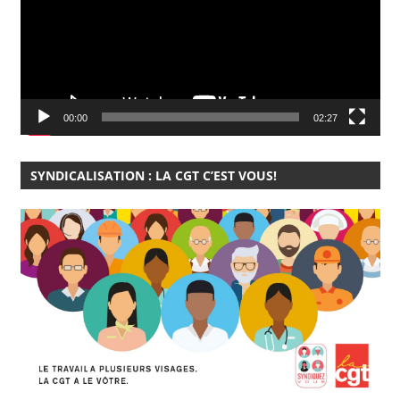
00:00
02:27
SYNDICALISATION : LA CGT C’EST VOUS!