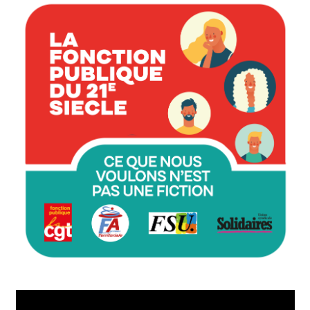
Lecteur