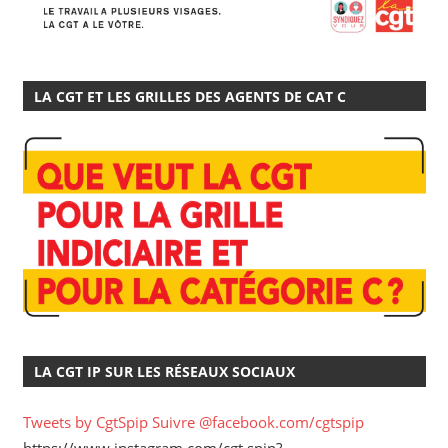
LA CGT ET LES GRILLES DES AGENTS DE CAT C
LA CGT IP SUR LES RÉSEAUX SOCIAUX
Tweets by CgtSpip
Suivre @facebook.com/cgtspip