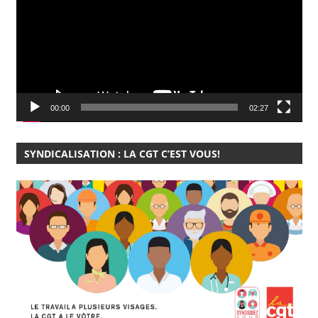
00:00
02:27
SYNDICALISATION : LA CGT C’EST VOUS!