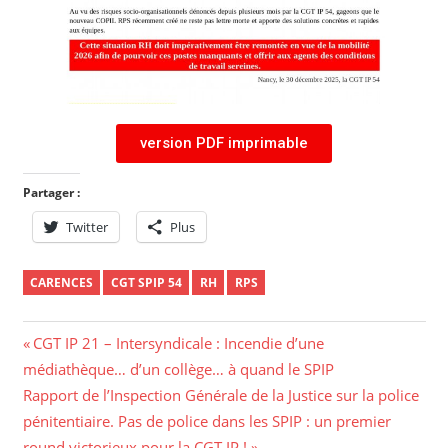
version PDF imprimable
Partager :
Twitter
Plus
CARENCES
CGT SPIP 54
RH
RPS
CGT IP 21 – Intersyndicale : Incendie d’une
médiathèque… d’un collège… à quand le SPIP
Rapport de l’Inspection Générale de la Justice sur la police
pénitentiaire. Pas de police dans les SPIP : un premier
round victorieux pour la CGT IP !