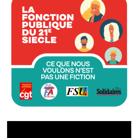
Lecteur
vidéo