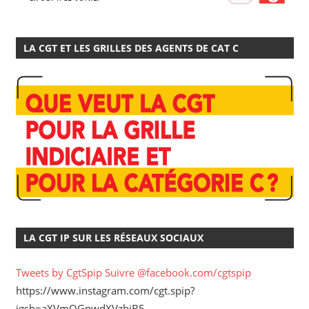
LA CGT ET LES GRILLES DES AGENTS DE CAT C
LA CGT IP SUR LES RÉSEAUX SOCIAUX
Tweets by CgtSpip
Suivre @facebook.com/cgtspip
https://www.instagram.com/cgt.spip?
igsh=aXVmOGpwdXVzbjB5