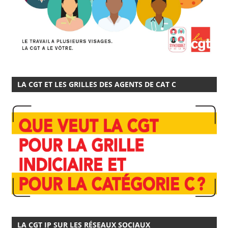
LA CGT ET LES GRILLES DES AGENTS DE CAT C
LA CGT IP SUR LES RÉSEAUX SOCIAUX