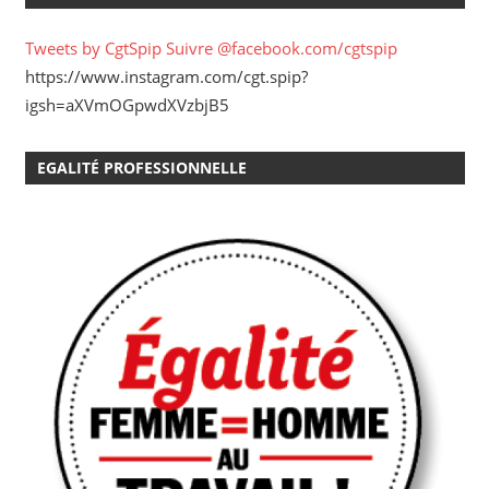
Tweets by CgtSpip
Suivre @facebook.com/cgtspip
https://www.instagram.com/cgt.spip?
igsh=aXVmOGpwdXVzbjB5
EGALITÉ PROFESSIONNELLE