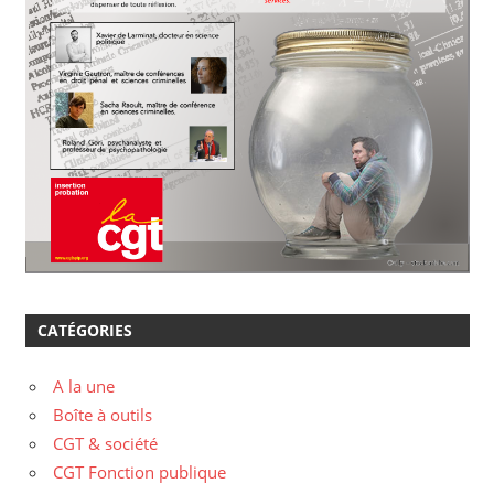
CATÉGORIES
A la une
Boîte à outils
CGT & société
CGT Fonction publique