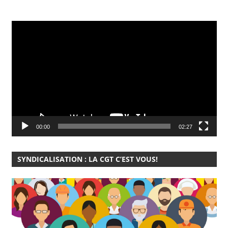
Lecteur
vidéo
00:00
02:27
SYNDICALISATION : LA CGT C’EST VOUS!