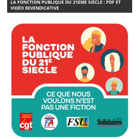
LA FONCTION PUBLIQUE DU 21EME SIÈCLE : PDF ET
VIDÉO REVENDICATIVE