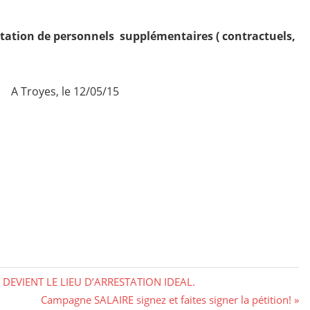
tation de personnels supplémentaires ( contractuels,
A Troyes, le 12/05/15
 DEVIENT LE LIEU D’ARRESTATION IDEAL.
Next
Campagne SALAIRE signez et faites signer la pétition!