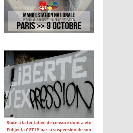
Suite à la tentative de censure dont a été
l'objet la CGT IP par la suspension de son