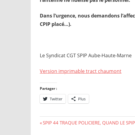
Dans l’urgence, nous demandons l’affec
CPIP placé…).
Le Syndicat CGT SPIP Aube-Haute-Marne
Version imprimable tract chaumont
Partager :
Twitter
Plus
Navigation
Previous
SPIP 44 TRAQUE POLICIERE, QUAND LE SPIP
Post: