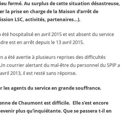
ieu fermé. Au surplus de cette situation désastreuse,
r la prise en charge de la Maison d’arrêt de
sion LSC, activités, partenaires…).
 été hospitalisé en avril 2015 et est absent du service
re est en arrêt depuis le 13 avril 2015.
 a été avertie à plusieurs reprises des difficultés
n courrier alertant du mal-être du personnel du SPIP a
vril 2013, il est resté sans réponse.
 les agents du service en grande souffrance.
enne de Chaumont est difficile. Elle s’est encore
venir plus qu’inquiétante. Que se passera t-il en