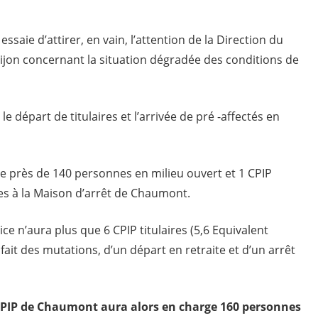
saie d’attirer, en vain, l’attention de la Direction du
Dijon concernant la situation dégradée des conditions de
 départ de titulaires et l’arrivée de pré -affectés en
ge près de 140 personnes en milieu ouvert et 1 CPIP
es à la Maison d’arrêt de Chaumont.
ice n’aura plus que 6 CPIP titulaires (5,6 Equivalent
it des mutations, d’un départ en retraite et d’un arrêt
PIP de Chaumont aura alors en charge 160 personnes