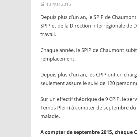
13 mai 2015
delfabsar
Communiqué local
Depuis plus d’un an, le SPIP de Chaumont es
SPIP et de la Direction Interrégionale de 
travail.
Chaque année, le SPIP de Chaumont subit le
remplacement.
Depuis plus d’un an, les CPIP ont en char
seulement assure le suivi de 120 personn
Sur un effectif théorique de 9 CPIP, le serv
Temps Plein) à compter de septembre du fa
maladie.
A compter de septembre 2015, chaque C