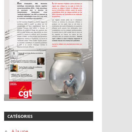
CATÉGORIES
A la une