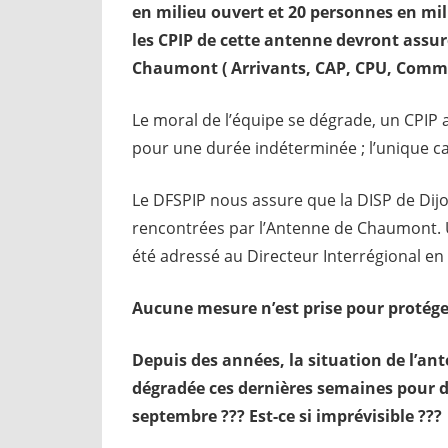
en milieu ouvert et 20 personnes en mil
les CPIP de cette antenne devront assure
Chaumont ( Arrivants, CAP, CPU, Commis
Le moral de l’équipe se dégrade, un CPIP a
pour une durée indéterminée ; l’unique cad
Le DFSPIP nous assure que la DISP de Dijon
rencontrées par l’Antenne de Chaumont. U
été adressé au Directeur Interrégional en a
Aucune mesure n’est prise pour protéger
Depuis des années, la situation de l’ant
dégradée ces dernières semaines pour de
septembre ??? Est-ce si imprévisible ???