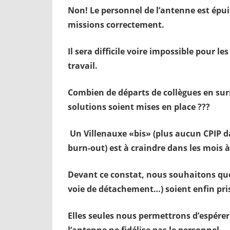
Non! Le personnel de l’antenne est épui
missions correctement.
Il sera difficile voire impossible pour l
travail.
Combien de départs de collègues en su
solutions soient mises en place ???
Un Villenauxe «bis» (plus aucun CPIP 
burn-out) est à craindre dans les mois à
Devant ce constat, nous souhaitons que
voie de détachement…) soient enfin pri
Elles seules nous permettrons d’espérer 
l’antenne ne fidélise pas le personnel.