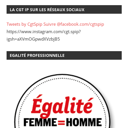
LA CGT IP SUR LES RÉSEAUX SOCIAUX
Tweets by CgtSpip
Suivre @facebook.com/cgtspip
https://www.instagram.com/cgt.spip?
igsh=aXVmOGpwdXVzbjB5
EGALITÉ PROFESSIONNELLE