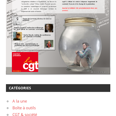
CATÉGORIES
A la une
Boîte à outils
CGT & société