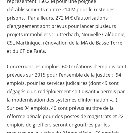
représentent 150,2 M pour une poignée
d’établissements contre 214 M pour le reste des
prisons. Par ailleurs, 272 M € d’autorisations
d’engagement sont prévus pour lancer plusieurs
projets immobiliers : Lutterbach, Nouvelle Calédonie,
CSL Martinique, rénovation de la MA de Basse Terre
et du CP de Faa’a.
Concernant les emplois, 600 créations d’emplois sont
prévues sur 2015 pour l’ensemble de la justice : 94
emplois, pour les services judicaires (dont 49 sont
dégagés d’un redéploiement soit disant « permis par
la modernisation des systèmes d’information »…).
Sur ces 94 emplois, 40 sont prévus au titre de la
réforme pénale pour des postes de magistrats et 22
emplois de greffiers seront engouffrés par les
mesures de la justice du 21ème siècle. 56 emplois