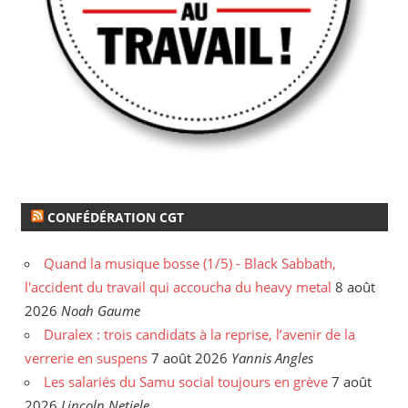
CONFÉDÉRATION CGT
Quand la musique bosse (1/5) - Black Sabbath,
l'accident du travail qui accoucha du heavy metal
8 août
2026
Noah Gaume
Duralex : trois candidats à la reprise, l’avenir de la
verrerie en suspens
7 août 2026
Yannis Angles
Les salariés du Samu social toujours en grève
7 août
2026
Lincoln Netiele