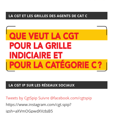
LA CGT ET LES GRILLES DES AGENTS DE CAT C
LA CGT IP SUR LES RÉSEAUX SOCIAUX
Tweets by CgtSpip
Suivre @facebook.com/cgtspip
https://www.instagram.com/cgt.spip?
igsh=aXVmOGpwdXVzbjB5