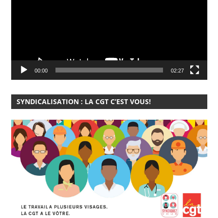
00:00
02:27
SYNDICALISATION : LA CGT C’EST VOUS!