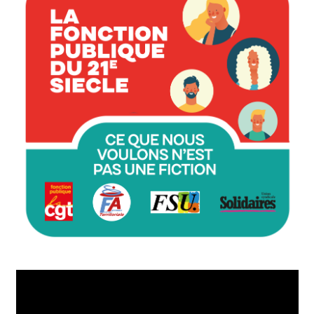
Lecteur
vidéo