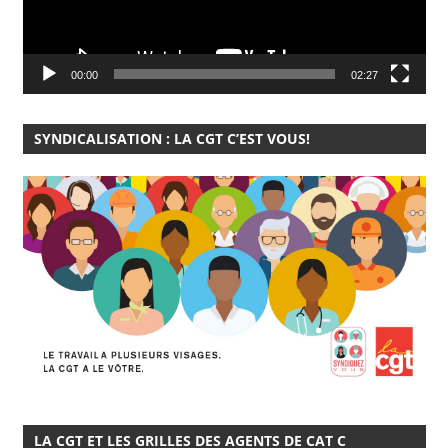
00:00
02:27
SYNDICALISATION : LA CGT C’EST VOUS!
LA CGT ET LES GRILLES DES AGENTS DE CAT C