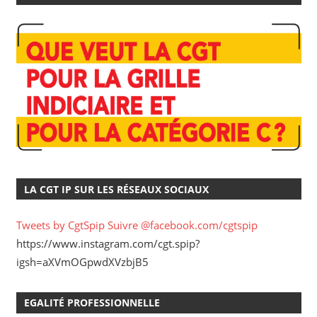
LA CGT IP SUR LES RÉSEAUX SOCIAUX
Tweets by CgtSpip
Suivre @facebook.com/cgtspip
https://www.instagram.com/cgt.spip?
igsh=aXVmOGpwdXVzbjB5
EGALITÉ PROFESSIONNELLE