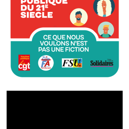
Lecteur
vidéo