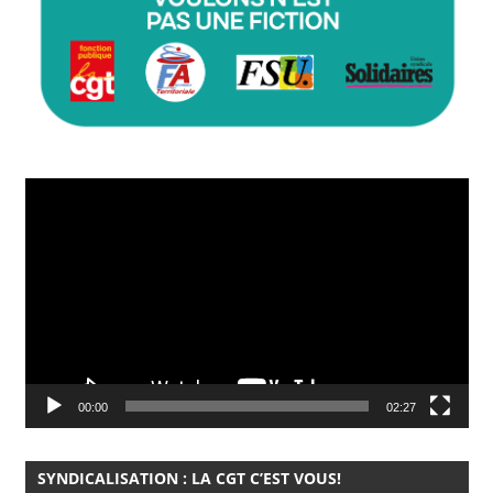
Lecteur
vidéo
00:00
02:27
SYNDICALISATION : LA CGT C’EST VOUS!