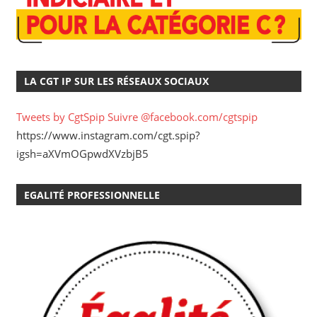
LA CGT IP SUR LES RÉSEAUX SOCIAUX
Tweets by CgtSpip
Suivre @facebook.com/cgtspip
https://www.instagram.com/cgt.spip?
igsh=aXVmOGpwdXVzbjB5
EGALITÉ PROFESSIONNELLE