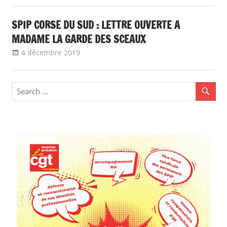
SPIP CORSE DU SUD : LETTRE OUVERTE A
MADAME LA GARDE DES SCEAUX
4 décembre 2019
delfabsar
Communiqué local
,
Non classé