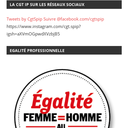
LA CGT IP SUR LES RÉSEAUX SOCIAUX
Tweets by CgtSpip
Suivre @facebook.com/cgtspip
https://www.instagram.com/cgt.spip?
igsh=aXVmOGpwdXVzbjB5
EGALITÉ PROFESSIONNELLE