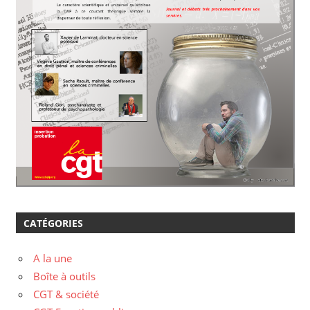
CATÉGORIES
A la une
Boîte à outils
CGT & société