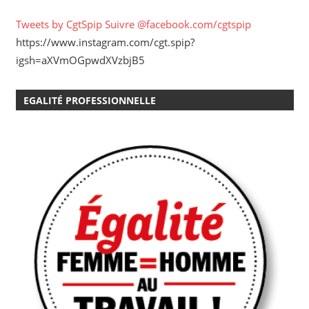
Tweets by CgtSpip
Suivre @facebook.com/cgtspip
https://www.instagram.com/cgt.spip?
igsh=aXVmOGpwdXVzbjB5
EGALITÉ PROFESSIONNELLE