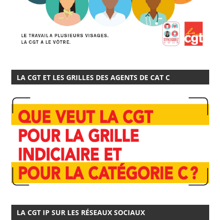
LA CGT ET LES GRILLES DES AGENTS DE CAT C
LA CGT IP SUR LES RÉSEAUX SOCIAUX