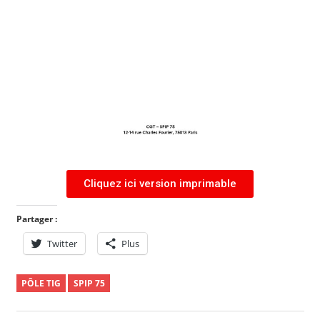
Cliquez ici version imprimable
Partager :
Twitter
Plus
PÔLE TIG
SPIP 75