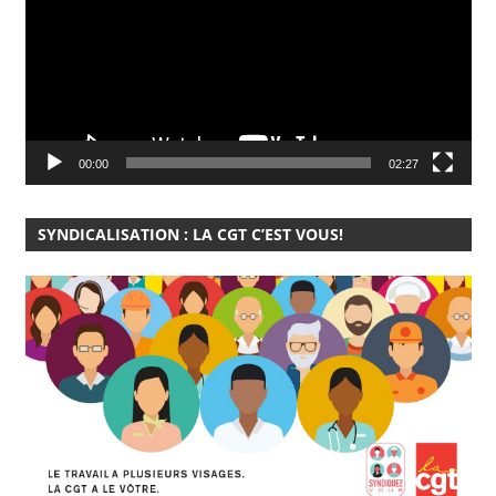
00:00
02:27
SYNDICALISATION : LA CGT C’EST VOUS!