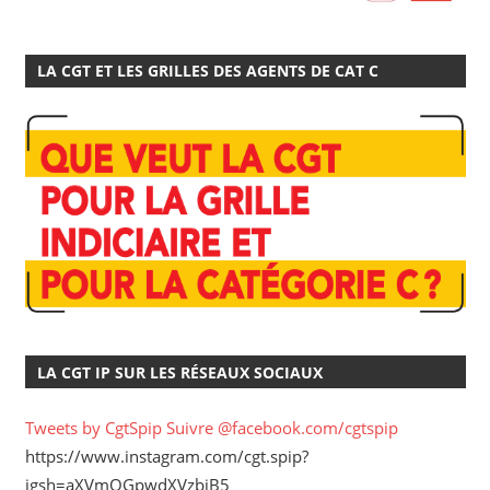
LA CGT ET LES GRILLES DES AGENTS DE CAT C
LA CGT IP SUR LES RÉSEAUX SOCIAUX
Tweets by CgtSpip
Suivre @facebook.com/cgtspip
https://www.instagram.com/cgt.spip?
igsh=aXVmOGpwdXVzbjB5