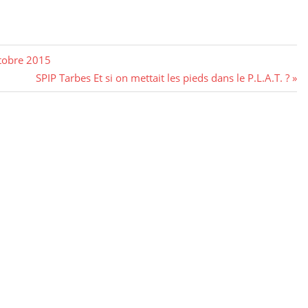
tobre 2015
Next
SPIP Tarbes Et si on mettait les pieds dans le P.L.A.T. ?
Post: