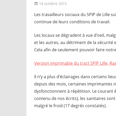
14 octobre 2015
delfabsar
Communiqué local
Les travailleurs sociaux du SPIP de Lille 
continue de leurs conditions de travail.
Les locaux se dégradent à vue d’oeil, mal
et les autres, au détriment de la sécurité 
Cela afin de seulement pouvoir faire notre t
Version imprimable du tract SPIP Lille, Ras 
Il n’y a plus d’éclairages dans certains lie
depuis des mois, certaines imprimantes ne
dysfonctionnent à répétition. Le courant 
contenu de nos écrits), les sanitaires son
malgré le froid (17 degrés constatés).