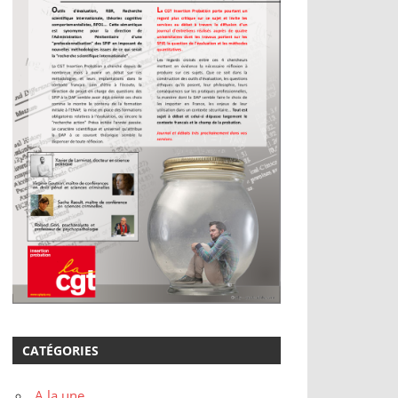
CATÉGORIES
A la une