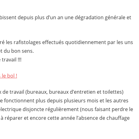
subissent depuis plus d’un an une dégradation générale et
gré les rafistolages effectués quotidiennement par les uns
et du bon sens.
ravail !!!
le bol !
ux de travail (bureaux, bureaux d’entretien et toilettes)
 fonctionnent plus depuis plusieurs mois et les autres
électrique disjoncte régulièrement (nous faisant perdre le
t à réparer et encore cette année l’absence de chauffage