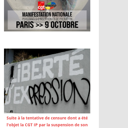
Suite à la tentative de censure dont a été
l'objet la CGT IP par la suspension de son