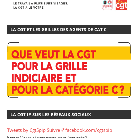
LA CGT ET LES GRILLES DES AGENTS DE CAT C
LA CGT IP SUR LES RÉSEAUX SOCIAUX
Tweets by CgtSpip
Suivre @facebook.com/cgtspip
https://www.instagram.com/cgt.spip?