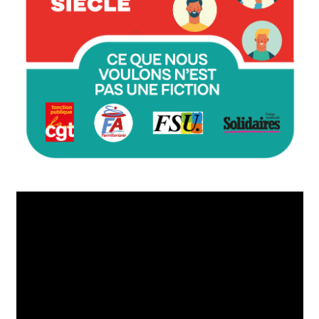
Lecteur
vidéo