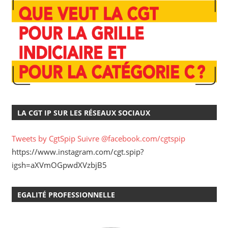
LA CGT IP SUR LES RÉSEAUX SOCIAUX
Tweets by CgtSpip
Suivre @facebook.com/cgtspip
https://www.instagram.com/cgt.spip?
igsh=aXVmOGpwdXVzbjB5
EGALITÉ PROFESSIONNELLE