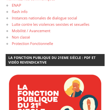
ENAP
flash info
Instances nationales de dialogue social
Lutte contre les violences sexistes et sexuelles
Mobilité / Avancement
Non classé
Protection Fonctionnelle
LA FONCTION PUBLIQUE DU 21EME SIÈCLE : PDF ET
VIDÉO REVENDICATIVE