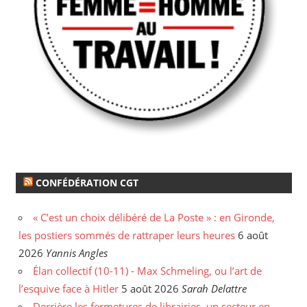
CONFÉDÉRATION CGT
« C’est un choix délibéré de La Poste » : en Gironde,
les postiers sommés de rattraper leurs heures
6 août
2026
Yannis Angles
Élan collectif (10-11) - Max Schmeling, ou l’art de
l’esquive face à Hitler
5 août 2026
Sarah Delattre
Derrière les fermetures de librairies, un secteur en