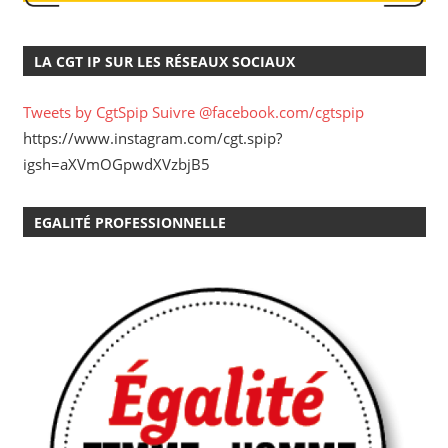
LA CGT IP SUR LES RÉSEAUX SOCIAUX
Tweets by CgtSpip
Suivre @facebook.com/cgtspip
https://www.instagram.com/cgt.spip?
igsh=aXVmOGpwdXVzbjB5
EGALITÉ PROFESSIONNELLE