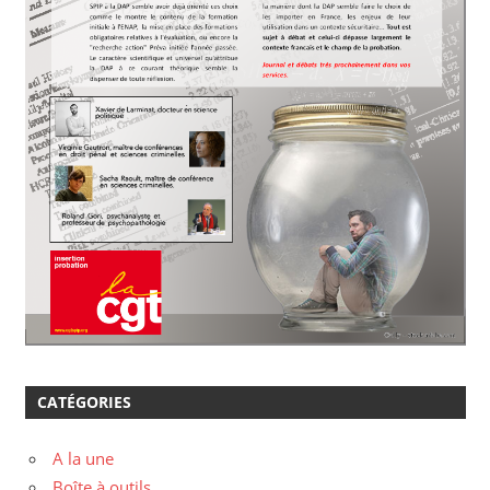
CATÉGORIES
A la une
Boîte à outils