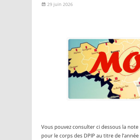
29 juin 2026
delfabsar
Communiqué national
,
Mo
Vous pouvez consulter ci dessous la note
pour le corps des DPIP au titre de l’année 2