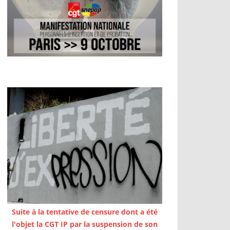
Suite à la tentative de censure dont a été
l'objet la CGT IP par la suspension de son