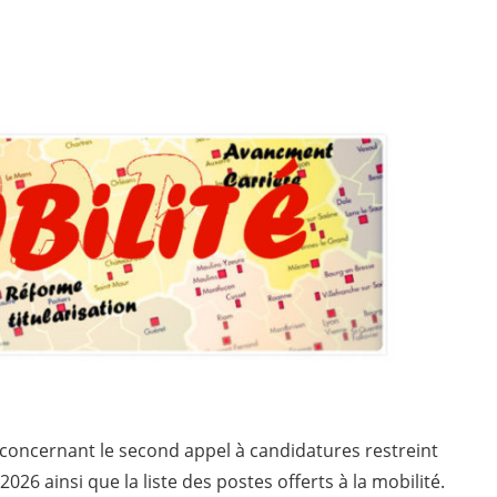
bilité / Avancement
 concernant le second appel à candidatures restreint
026 ainsi que la liste des postes offerts à la mobilité.