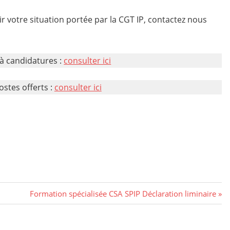
r votre situation portée par la CGT IP, contactez nous
 à candidatures :
consulter ici
ostes offerts :
consulter ici
Next
Formation spécialisée CSA SPIP Déclaration liminaire
Post: