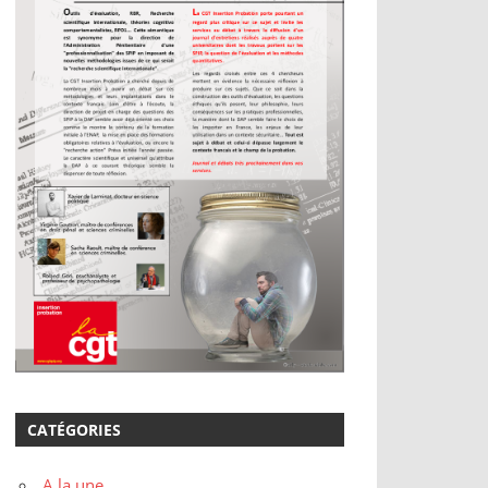
CATÉGORIES
A la une