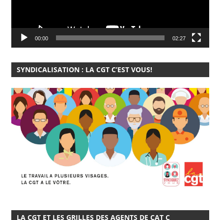
00:00
02:27
SYNDICALISATION : LA CGT C’EST VOUS!
LA CGT ET LES GRILLES DES AGENTS DE CAT C