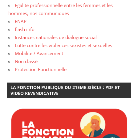
Egalité professionnelle entre les femmes et les
hommes, nos communiqués
ENAP
flash info
Instances nationales de dialogue social
Lutte contre les violences sexistes et sexuelles
Mobilité / Avancement
Non classé
Protection Fonctionnelle
LA FONCTION PUBLIQUE DU 21EME SIÈCLE : PDF ET
VIDÉO REVENDICATIVE