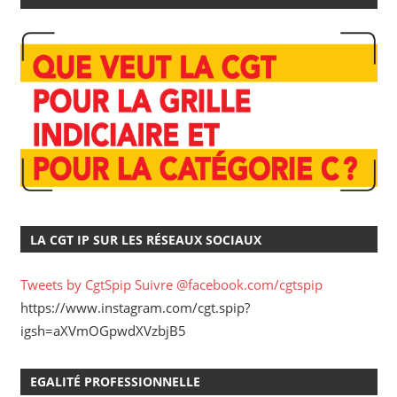
LA CGT IP SUR LES RÉSEAUX SOCIAUX
Tweets by CgtSpip
Suivre @facebook.com/cgtspip
https://www.instagram.com/cgt.spip?
igsh=aXVmOGpwdXVzbjB5
EGALITÉ PROFESSIONNELLE