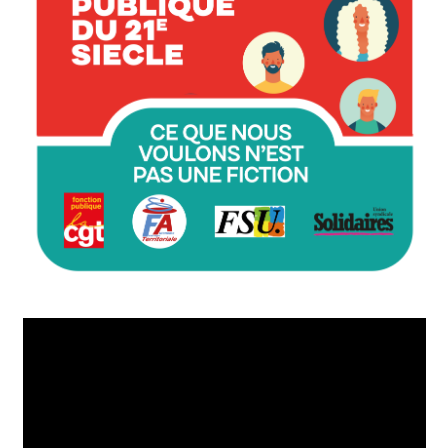
Lecteur
vidéo