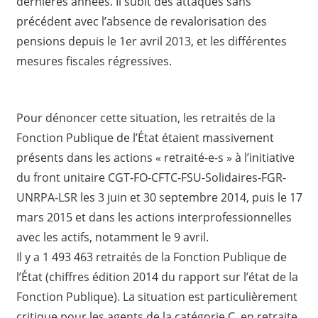
dernières années. Il subit des attaques sans
précédent avec l’absence de revalorisation des
pensions depuis le 1er avril 2013, et les différentes
mesures fiscales régressives.
Pour dénoncer cette situation, les retraités de la
Fonction Publique de l’État étaient massivement
présents dans les actions « retraité-e-s » à l’initiative
du front unitaire CGT-FO-CFTC-FSU-Solidaires-FGR-
UNRPA-LSR les 3 juin et 30 septembre 2014, puis le 17
mars 2015 et dans les actions interprofessionnelles
avec les actifs, notamment le 9 avril.
Il y a 1 493 463 retraités de la Fonction Publique de
l’État (chiffres édition 2014 du rapport sur l’état de la
Fonction Publique). La situation est particulièrement
critique pour les agents de la catégorie C, en retraite