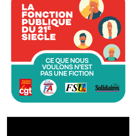
Lecteur
vidéo