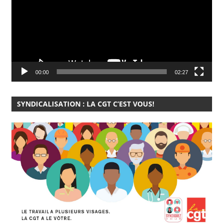
00:00
02:27
SYNDICALISATION : LA CGT C’EST VOUS!