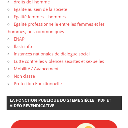
droits de l'homme
Egalité au sein de la société
Egalité femmes – hommes
Egalité professionnelle entre les femmes et les
hommes, nos communiqués
ENAP
flash info
Instances nationales de dialogue social
Lutte contre les violences sexistes et sexuelles
Mobilité / Avancement
Non classé
Protection Fonctionnelle
LA FONCTION PUBLIQUE DU 21EME SIÈCLE : PDF ET
VIDÉO REVENDICATIVE