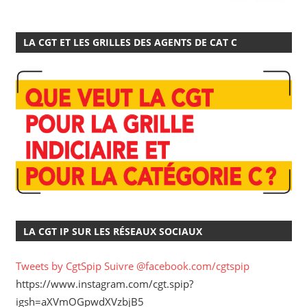
LA CGT ET LES GRILLES DES AGENTS DE CAT C
LA CGT IP SUR LES RÉSEAUX SOCIAUX
Tweets by CgtSpip
Suivre @facebook.com/cgtspip
https://www.instagram.com/cgt.spip?
igsh=aXVmOGpwdXVzbjB5