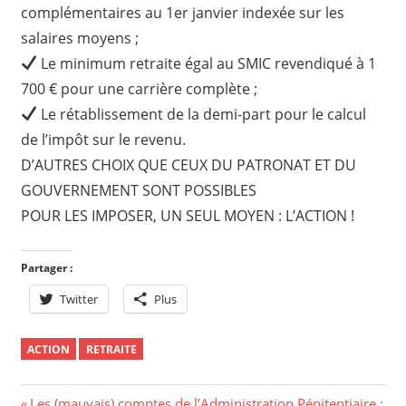
complémentaires au 1er janvier indexée sur les
salaires moyens ;
Le minimum retraite égal au SMIC revendiqué à 1
700 € pour une carrière complète ;
Le rétablissement de la demi-part pour le calcul
de l’impôt sur le revenu.
D’AUTRES CHOIX QUE CEUX DU PATRONAT ET DU
GOUVERNEMENT SONT POSSIBLES
POUR LES IMPOSER, UN SEUL MOYEN : L’ACTION !
Partager :
Twitter
Plus
ACTION
RETRAITE
Previous
Les (mauvais) comptes de l’Administration Pénitentiaire :