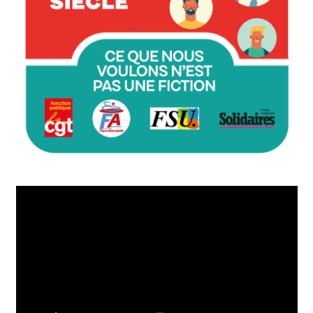
Lecteur
vidéo