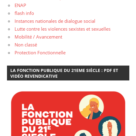
ENAP
flash info
Instances nationales de dialogue social
Lutte contre les violences sexistes et sexuelles
Mobilité / Avancement
Non classé
Protection Fonctionnelle
LA FONCTION PUBLIQUE DU 21EME SIÈCLE : PDF ET
VIDÉO REVENDICATIVE