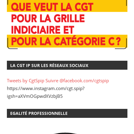
LA CGT IP SUR LES RÉSEAUX SOCIAUX
Tweets by CgtSpip
Suivre @facebook.com/cgtspip
https://www.instagram.com/cgt.spip?
igsh=aXVmOGpwdXVzbjB5
EGALITÉ PROFESSIONNELLE