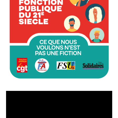
Lecteur
vidéo