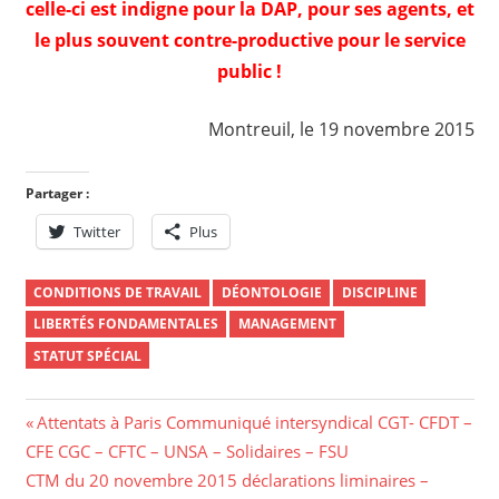
celle-ci est indigne pour la DAP, pour ses agents, et
le plus souvent contre-productive pour le service
public !
Montreuil, le 19 novembre 2015
Partager :
Twitter
Plus
CONDITIONS DE TRAVAIL
DÉONTOLOGIE
DISCIPLINE
LIBERTÉS FONDAMENTALES
MANAGEMENT
STATUT SPÉCIAL
Navigation
Previous
Attentats à Paris Communiqué intersyndical CGT- CFDT –
Post:
CFE CGC – CFTC – UNSA – Solidaires – FSU
de
Next
CTM du 20 novembre 2015 déclarations liminaires –