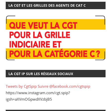
LA CGT ET LES GRILLES DES AGENTS DE CAT C
LA CGT IP SUR LES RÉSEAUX SOCIAUX
Tweets by CgtSpip
Suivre @facebook.com/cgtspip
https://www.instagram.com/cgt.spip?
igsh=aXVmOGpwdXVzbjB5