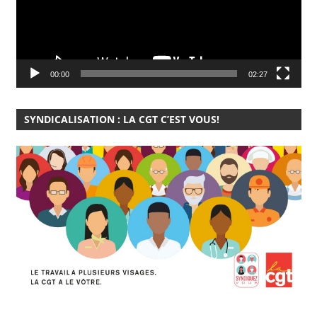
00:00
02:27
SYNDICALISATION : LA CGT C’EST VOUS!