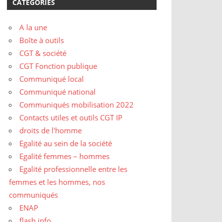
CATÉGORIES
A la une
Boîte à outils
CGT & société
CGT Fonction publique
Communiqué local
Communiqué national
Communiqués mobilisation 2022
Contacts utiles et outils CGT IP
droits de l'homme
Egalité au sein de la société
Egalité femmes – hommes
Egalité professionnelle entre les
femmes et les hommes, nos
communiqués
ENAP
flash info