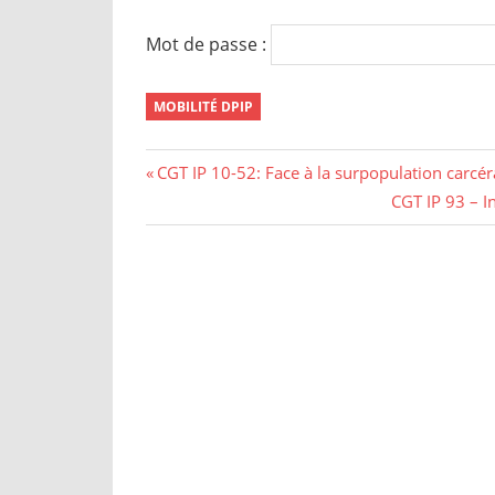
Mot de passe :
MOBILITÉ DPIP
CGT IP 10-52: Face à la surpopulation carcéra
CGT IP 93 – I