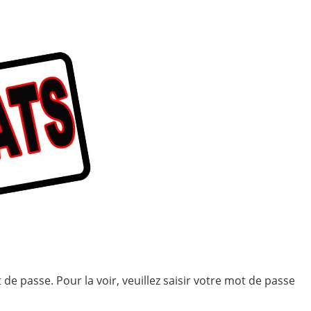
ional
,
Mobilité / Avancement
de passe. Pour la voir, veuillez saisir votre mot de passe