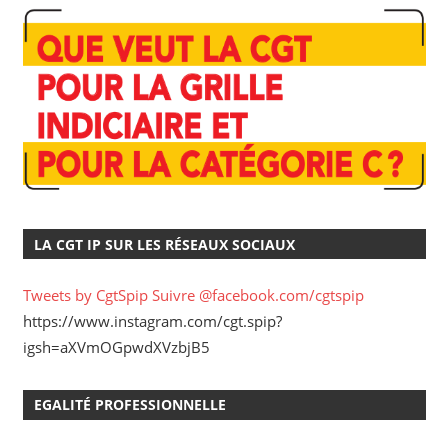
LA CGT IP SUR LES RÉSEAUX SOCIAUX
Tweets by CgtSpip
Suivre @facebook.com/cgtspip
https://www.instagram.com/cgt.spip?
igsh=aXVmOGpwdXVzbjB5
EGALITÉ PROFESSIONNELLE