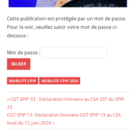
Cette publication est protégée par un mot de passe.
Pour la voir, veuillez saisir votre mot de passe ci-
dessous :
Mot de passe :
MOBILITÉ CPIP
MOBILITÉ CPIP 2026
Navigation
Previous
CGT SPIP 33 : Déclaration liminaire au CSA SST du SPIP
Post:
33
de
Next
CGT SPIP 13: Déclaration liminaire CGT SPIP 13 au CSA
l’article
Post:
local du 12 juin 2026