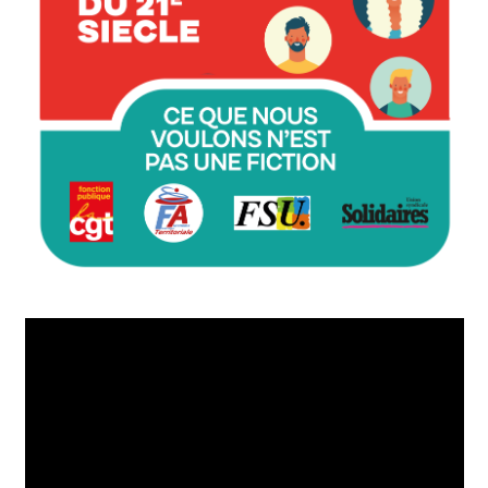
Lecteur
vidéo