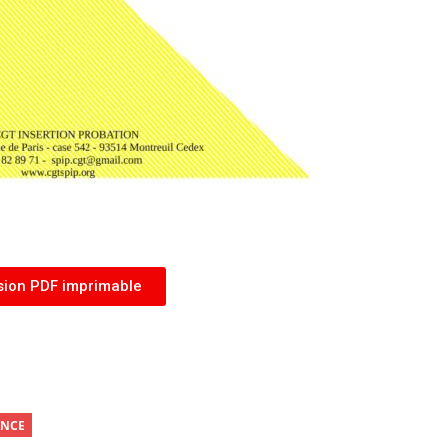
sion PDF imprimable
ANCE