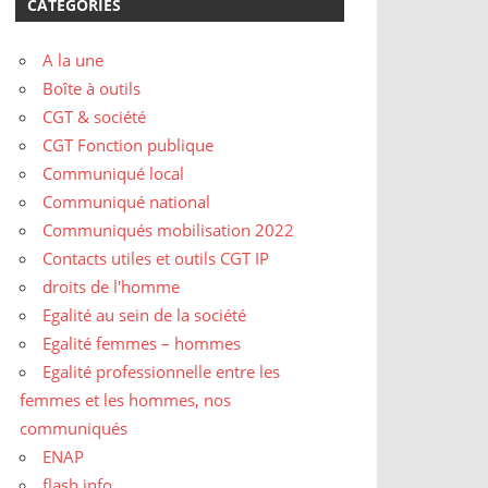
CATÉGORIES
A la une
Boîte à outils
CGT & société
CGT Fonction publique
Communiqué local
Communiqué national
Communiqués mobilisation 2022
Contacts utiles et outils CGT IP
droits de l'homme
Egalité au sein de la société
Egalité femmes – hommes
Egalité professionnelle entre les
femmes et les hommes, nos
communiqués
ENAP
flash info