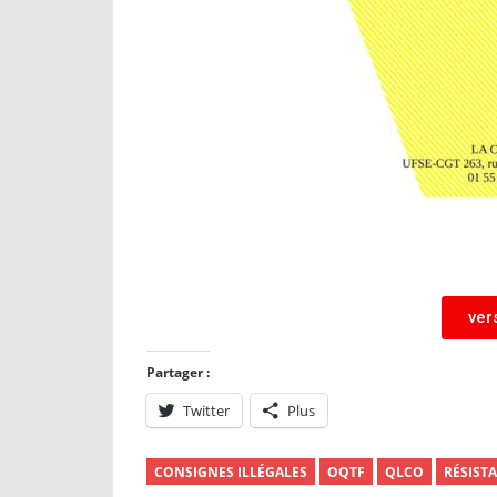
ver
Partager :
Twitter
Plus
CONSIGNES ILLÉGALES
OQTF
QLCO
RÉSIST