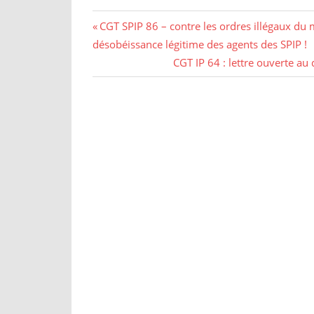
CGT SPIP 86 – contre les ordres illégaux du mi
désobéissance légitime des agents des SPIP !
CGT IP 64 : lettre ouverte au