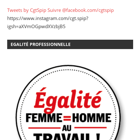
Tweets by CgtSpip
Suivre @facebook.com/cgtspip
https://www.instagram.com/cgt.spip?
igsh=aXVmOGpwdXVzbjB5
EGALITÉ PROFESSIONNELLE