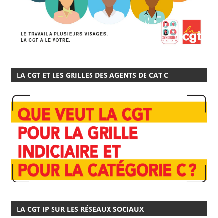
LA CGT ET LES GRILLES DES AGENTS DE CAT C
LA CGT IP SUR LES RÉSEAUX SOCIAUX