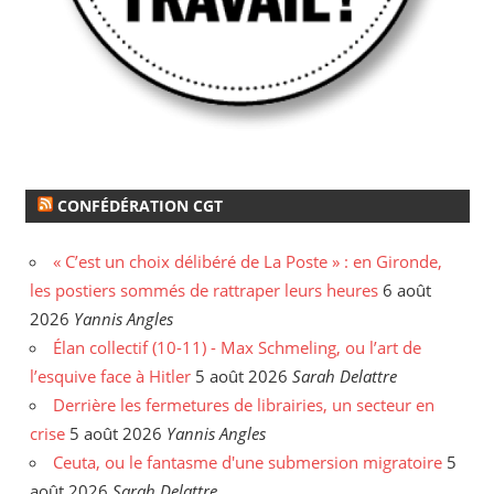
CONFÉDÉRATION CGT
« C’est un choix délibéré de La Poste » : en Gironde,
les postiers sommés de rattraper leurs heures
6 août
2026
Yannis Angles
Élan collectif (10-11) - Max Schmeling, ou l’art de
l’esquive face à Hitler
5 août 2026
Sarah Delattre
Derrière les fermetures de librairies, un secteur en
crise
5 août 2026
Yannis Angles
Ceuta, ou le fantasme d'une submersion migratoire
5
août 2026
Sarah Delattre