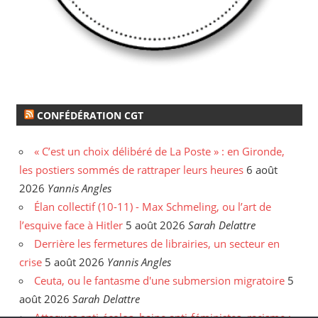
CONFÉDÉRATION CGT
« C’est un choix délibéré de La Poste » : en Gironde,
les postiers sommés de rattraper leurs heures
6 août
2026
Yannis Angles
Élan collectif (10-11) - Max Schmeling, ou l’art de
l’esquive face à Hitler
5 août 2026
Sarah Delattre
Derrière les fermetures de librairies, un secteur en
crise
5 août 2026
Yannis Angles
Ceuta, ou le fantasme d'une submersion migratoire
5
août 2026
Sarah Delattre
Attaques anti-écolos, haine anti-féministes, racisme :