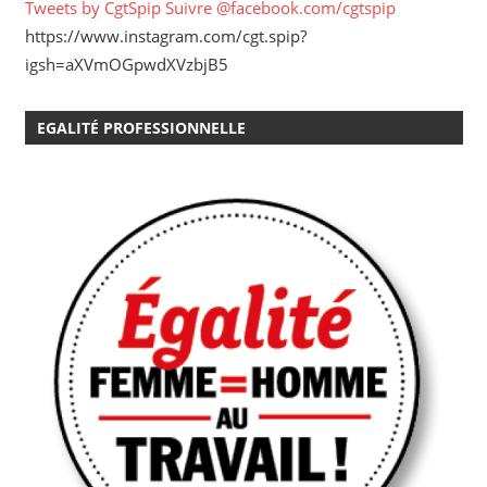
Tweets by CgtSpip
Suivre @facebook.com/cgtspip
https://www.instagram.com/cgt.spip?
igsh=aXVmOGpwdXVzbjB5
EGALITÉ PROFESSIONNELLE