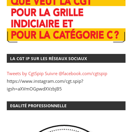
LA CGT IP SUR LES RÉSEAUX SOCIAUX
Tweets by CgtSpip
Suivre @facebook.com/cgtspip
https://www.instagram.com/cgt.spip?
igsh=aXVmOGpwdXVzbjB5
EGALITÉ PROFESSIONNELLE