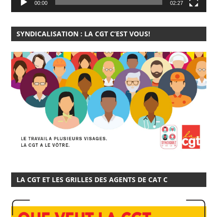
00:00
02:27
SYNDICALISATION : LA CGT C’EST VOUS!
LA CGT ET LES GRILLES DES AGENTS DE CAT C