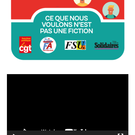
Lecteur
vidéo