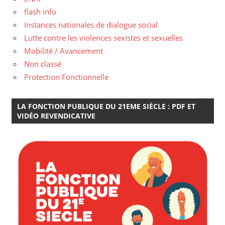
flash info
Instances nationales de dialogue social
Lutte contre les violences sexistes et sexuelles
Mobilité / Avancement
Non classé
Protection Fonctionnelle
LA FONCTION PUBLIQUE DU 21EME SIÈCLE : PDF ET
VIDÉO REVENDICATIVE