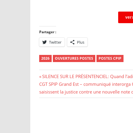
ver
Partager :
Twitter
Plus
2026
OUVERTURES POSTES
POSTES CPIP
SILENCE SUR LE PRÉSENTENCIEL: Quand l’admin
CGT SPIP Grand Est – communiqué interorga OI
saisissent la justice contre une nouvelle note 