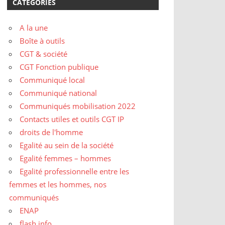
CATÉGORIES
A la une
Boîte à outils
CGT & société
CGT Fonction publique
Communiqué local
Communiqué national
Communiqués mobilisation 2022
Contacts utiles et outils CGT IP
droits de l'homme
Egalité au sein de la société
Egalité femmes – hommes
Egalité professionnelle entre les
femmes et les hommes, nos
communiqués
ENAP
flash info