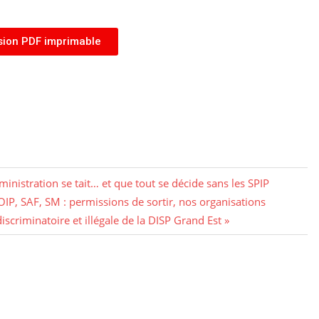
sion PDF imprimable
istration se tait… et que tout se décide sans les SPIP
P, SAF, SM : permissions de sortir, nos organisations
discriminatoire et illégale de la DISP Grand Est