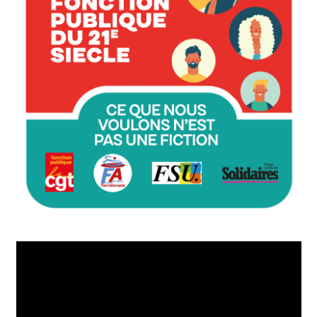
Lecteur
vidéo