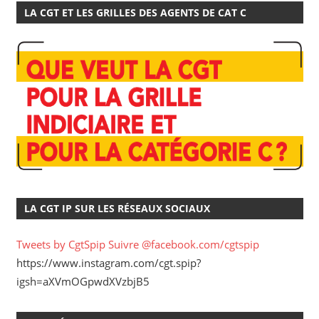
LA CGT ET LES GRILLES DES AGENTS DE CAT C
LA CGT IP SUR LES RÉSEAUX SOCIAUX
Tweets by CgtSpip
Suivre @facebook.com/cgtspip
https://www.instagram.com/cgt.spip?
igsh=aXVmOGpwdXVzbjB5