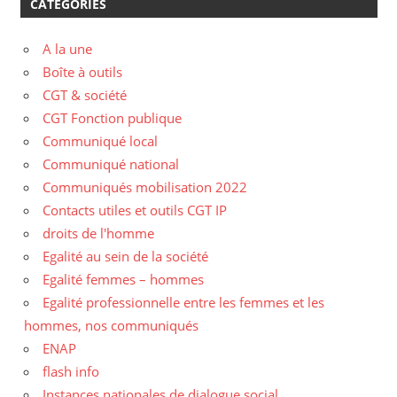
CATÉGORIES
A la une
Boîte à outils
CGT & société
CGT Fonction publique
Communiqué local
Communiqué national
Communiqués mobilisation 2022
Contacts utiles et outils CGT IP
droits de l'homme
Egalité au sein de la société
Egalité femmes – hommes
Egalité professionnelle entre les femmes et les
hommes, nos communiqués
ENAP
flash info
Instances nationales de dialogue social