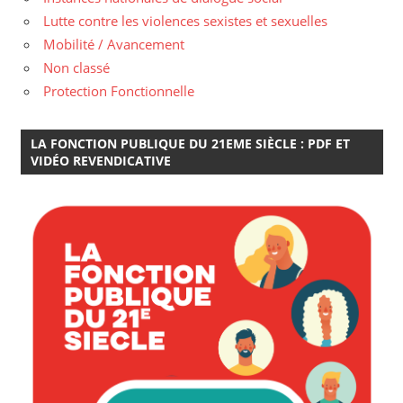
Lutte contre les violences sexistes et sexuelles
Mobilité / Avancement
Non classé
Protection Fonctionnelle
LA FONCTION PUBLIQUE DU 21EME SIÈCLE : PDF ET
VIDÉO REVENDICATIVE