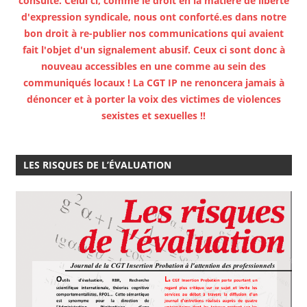
consulté. Celui ci, comme le droit en la matière de liberté
d'expression syndicale, nous ont conforté.es dans notre
bon droit à re-publier nos communications qui avaient
fait l'objet d'un signalement abusif. Ceux ci sont donc à
nouveau accessibles en une comme au sein des
communiqués locaux ! La CGT IP ne renoncera jamais à
dénoncer et à porter la voix des victimes de violences
sexistes et sexuelles !!
LES RISQUES DE L’ÉVALUATION